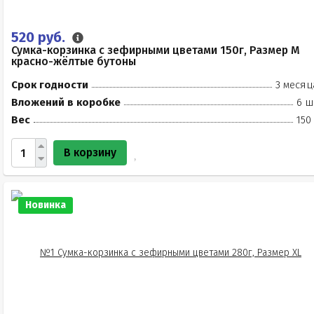
520 руб.
Сумка-корзинка с зефирными цветами 150г, Размер М
красно-жёлтые бутоны
Срок годности
3 месяц
Вложений в коробке
6 ш
Вес
150
В корзину
Новинка