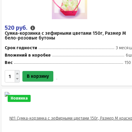
520 руб.
Сумка-корзинка с зефирными цветами 150г, Размер М
бело-розовые бутоны
Срок годности
3 месяц
Вложений в коробке
6ш
Вес
150
В корзину
Новинка