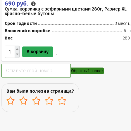
690 руб.
Сумка-корзинка с зефирными цветами 280г, Размер XL
красно-белые бутоны
Срок годности
3 месяц
Вложений в коробке
6 ш
Вес
280 
В корзину
Обратный звонок
Вам была полезна страница?