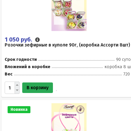
1 050 руб.
Розочки зефирные в куполе 90г, (коробка Ассорти 8шт)
Срок годности
90 суто
Вложений в коробке
коробка 8 ш
Вес
720
В корзину
Новинка