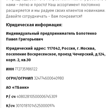
нами – легко и просто! Наш ассортимент постоянно
расширяется и мы радуем своих клиентов новинками.
Давайте сотрудничать – Вам понравится!!
Юридическая информация:
Индивидуальный предприниматель Болотенко
Павел Григорьевич
Юридический адрес: 117042, Россия, г. Москва,
поселение Воскресенское, проезд Чечерский, д.124,
корп. 2, кв.30
ИНН
772735986122
ОГРН/ОГРНИП
324774600640980
АО «ТБанк»
Р/ сч
40802810500006745309
К/сч
30101810145250000974