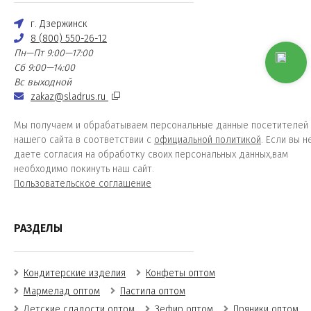
г. Дзержинск
8 (800) 550-26-12
Пн—Пт 9:00—17:00
Сб 9:00—14:00
Вс выходной
zakaz@sladrus.ru
Мы получаем и обрабатываем персональные данные посетителей
нашего сайта в соответствии с
официальной политикой
. Если вы н
даете согласия на обработку своих персональных данных,вам
необходимо покинуть наш сайт.
Пользовательское соглашение
РАЗДЕЛЫ
Кондитерские изделия
Конфеты оптом
Мармелад оптом
Пастила оптом
Детские сладости оптом
Зефир оптом
Пряники оптом