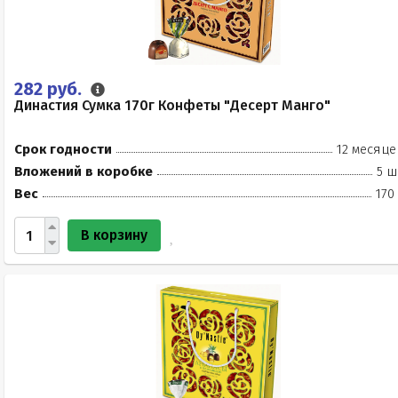
282 руб.
Династия Сумка 170г Конфеты "Десерт Манго"
Срок годности
12 месяце
Вложений в коробке
5 ш
Вес
170
В корзину