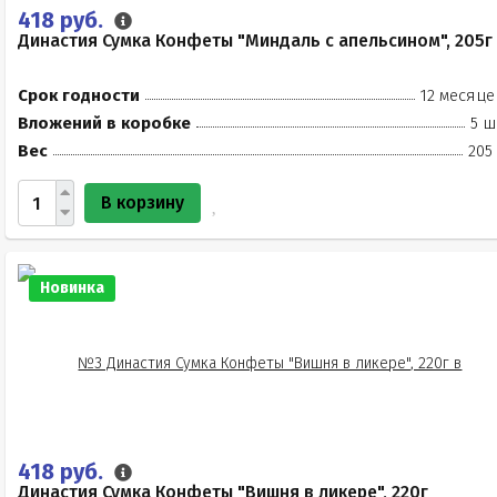
418 руб.
Династия Сумка Конфеты "Миндаль с апельсином", 205г
Срок годности
12 месяце
Вложений в коробке
5 ш
Вес
205
В корзину
Новинка
418 руб.
Династия Сумка Конфеты "Вишня в ликере", 220г