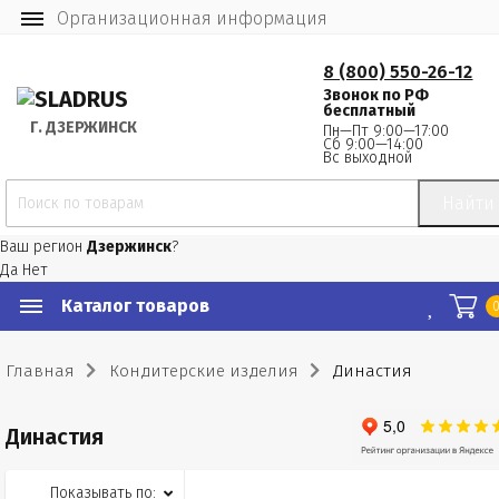
Организационная информация
8 (800) 550-26-12
Звонок по РФ
бесплатный
Г.
 ДЗЕРЖИНСК
Пн—Пт 9:00—17:00
Сб 9:00—14:00
Вс выходной
Найти
Ваш регион
Дзержинск
?
Да
Нет
Каталог товаров
Главная
Кондитерские изделия
Династия
Династия
Показывать по: