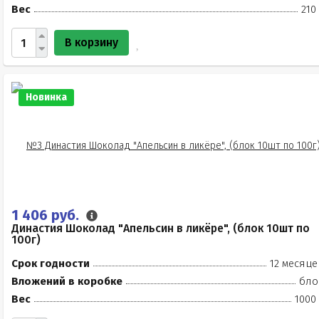
Вес
210
В корзину
Новинка
1 406 руб.
Династия Шоколад "Апельсин в ликёре", (блок 10шт по
100г)
Срок годности
12 месяце
Вложений в коробке
бло
Вес
1000