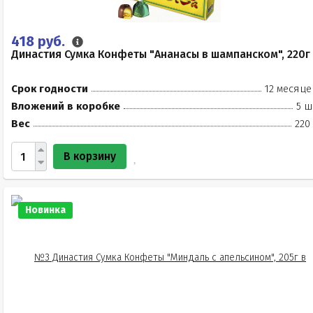
418 руб.
Династия Сумка Конфеты "Ананасы в шампанском", 220г
Срок годности
12 месяце
Вложений в коробке
5 ш
Вес
220
В корзину
Новинка