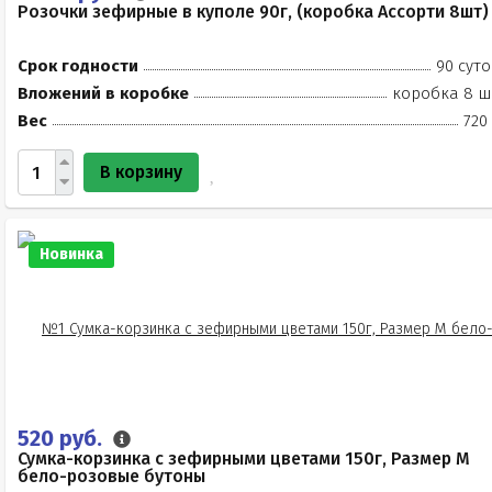
Розочки зефирные в куполе 90г, (коробка Ассорти 8шт)
Срок годности
90 суто
Вложений в коробке
коробка 8 ш
Вес
720
В корзину
Новинка
520 руб.
Сумка-корзинка с зефирными цветами 150г, Размер М
бело-розовые бутоны