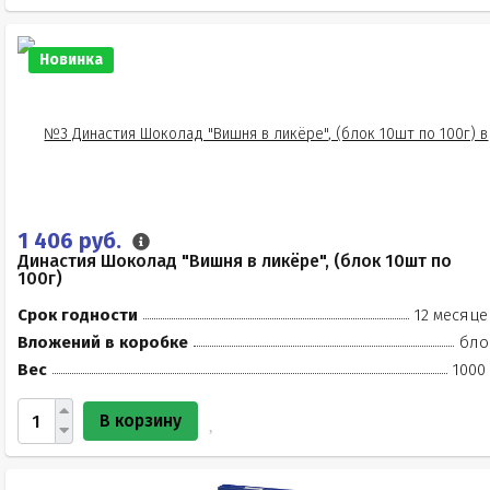
Новинка
1 406 руб.
Династия Шоколад "Вишня в ликёре", (блок 10шт по
100г)
Срок годности
12 месяце
Вложений в коробке
бло
Вес
1000
В корзину