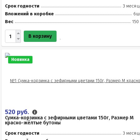
Срок годности
3 месяц
Вложений в коробке
6ш
Вес
150
В корзину
Новинка
520 руб.
Сумка-корзинка с зефирными цветами 150г, Размер М
красно-жёлтые бутоны
Срок годности
3 месяц