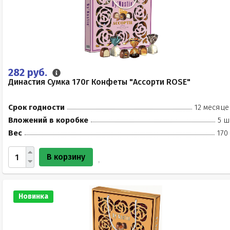
282 руб.
Династия Сумка 170г Конфеты "Ассорти ROSE"
Срок годности
12 месяце
Вложений в коробке
5 ш
Вес
170
В корзину
Новинка