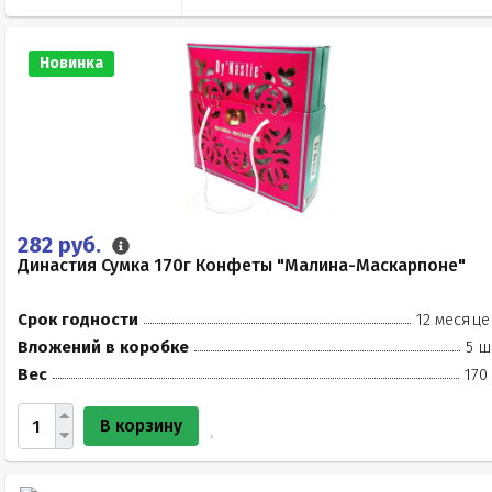
Новинка
282 руб.
Династия Сумка 170г Конфеты "Малина-Маскарпоне"
Срок годности
12 месяце
Вложений в коробке
5 ш
Вес
170
В корзину