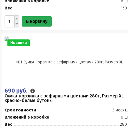
Вложений в коробке
6 ш
Вес
150
В корзину
Новинка
690 руб.
Сумка-корзинка с зефирными цветами 280г, Размер XL
красно-белые бутоны
Срок годности
3 месяц
Вложений в коробке
6 ш
Вес
280 