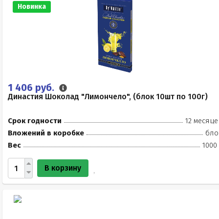
Новинка
1 406 руб.
Династия Шоколад "Лимончело", (блок 10шт по 100г)
Срок годности
12 месяце
Вложений в коробке
бло
Вес
1000
В корзину