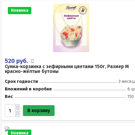
Новинка
520 руб.
Сумка-корзинка с зефирными цветами 150г, Размер М
красно-жёлтые бутоны
Срок годности
3 месяц
Вложений в коробке
6 ш
Вес
150
В корзину
Новинка