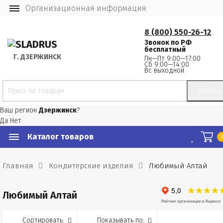
Организационная информация
8 (800) 550-26-12
Звонок по РФ
бесплатный
Г.
 ДЗЕРЖИНСК
Пн—Пт 9:00—17:00
Сб 9:00—14:00
Вс выходной
Найти
Ваш регион
Дзержинск
?
Да
Нет
Каталог товаров
Главная
Кондитерские изделия
Любимый Алтай
Любимый Алтай
Сортировать:
Показывать по: