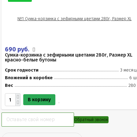
690 руб.
Сумка-корзинка с зефирными цветами 280г, Размер XL
красно-белые бутоны
Срок годности
3 месяц
Вложений в коробке
6 ш
Вес
280 
В корзину
Обратный звонок