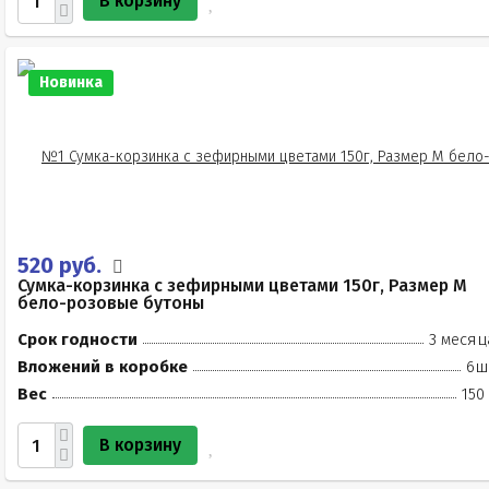
В корзину
Новинка
520 руб.
Сумка-корзинка с зефирными цветами 150г, Размер М
бело-розовые бутоны
Срок годности
3 месяц
Вложений в коробке
6ш
Вес
150
В корзину