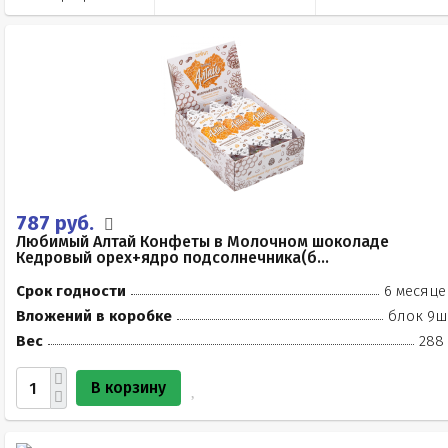
787 руб.
Любимый Алтай Конфеты в Молочном шоколаде
Кедровый орех+ядро подсолнечника(б...
Срок годности
6 месяце
Вложений в коробке
блок 9ш
Вес
288 
В корзину