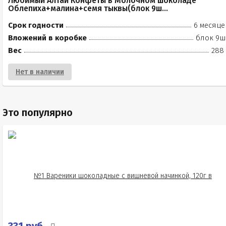
Любимый Алтай Конфеты в Молочном шоколаде
Облепиха+малина+семя тыквы(блок 9ш...
Срок годности
6 месяце
Вложений в коробке
блок 9ш
Вес
288 
Нет в наличии
Это популярно