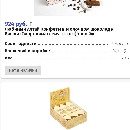
924 руб.
Любимый Алтай Конфеты в Молочном шоколаде
Вишня+Смородина+семя тыквы(блок 9ш...
Срок годности
6 месяце
Вложений в коробке
блок 9ш
Вес
288 
Нет в наличии