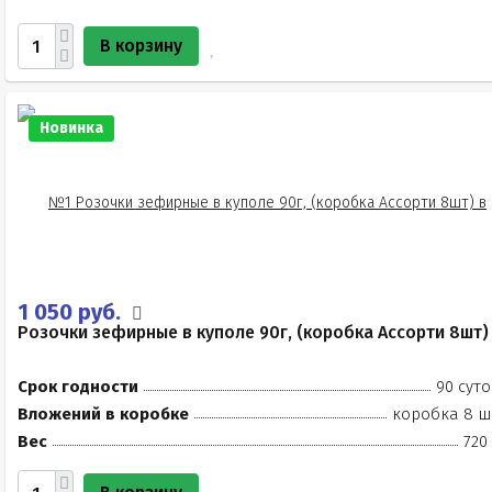
В корзину
Новинка
1 050 руб.
Розочки зефирные в куполе 90г, (коробка Ассорти 8шт)
Срок годности
90 суто
Вложений в коробке
коробка 8 ш
Вес
720