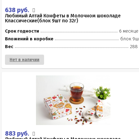
638 руб.
Любимый Алтай Конфеты в Молочном шоколаде
Классические(блок 9шт по 32г)
Срок годности
6 месяце
Вложений в коробке
блок 9ш
Вес
288 
Нет в наличии
883 руб.