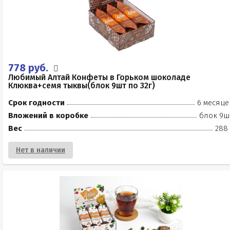
778 руб.
Любимый Алтай Конфеты в Горьком шоколаде
Клюква+семя тыквы(блок 9шт по 32г)
Срок годности
6 месяце
Вложений в коробке
блок 9ш
Вес
288 
Нет в наличии