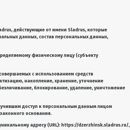
adrus
, действующие от имени Sladrus, которые
нальных данных, состав персональных данных,
пределяемому физическому лицу (субъекту
, совершаемых с использованием средств
атизацию, накопление, хранение, уточнение
 обезличивание, блокирование, удаление, уничтожение
олучившим доступ к персональным данным лицом
 законного основания.
уникальному адресу (URL):
https://dzerzhinsk.sladrus.ru/
,