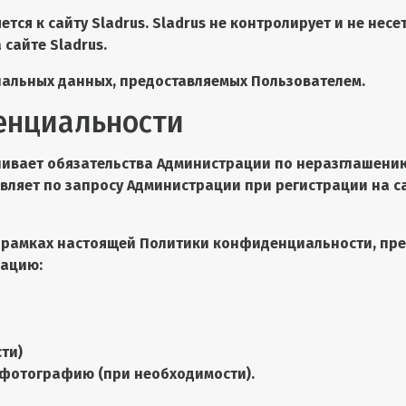
я к сайту Sladrus. Sladrus не контролирует и не несет
сайте Sladrus.
нальных данных, предоставляемых Пользователем.
енциальности
вливает обязательства Администрации по неразглаше
ляет по запросу Администрации при регистрации на са
в рамках настоящей Политики конфиденциальности, пр
мацию:
ти)
6. фотографию (при необходимости).