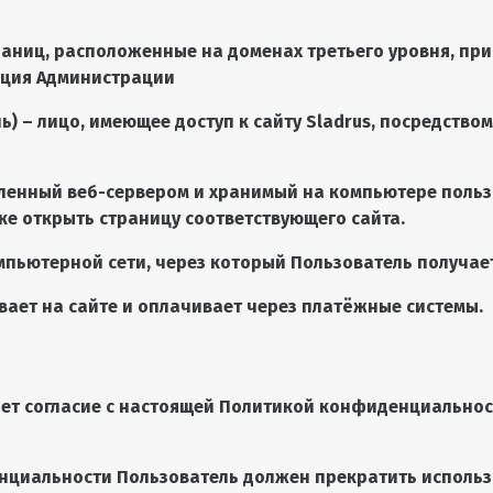
траниц, расположенные на доменах третьего уровня, пр
ация Администрации
ь) – лицо, имеющее доступ к сайту
Sladrus
, посредство
вленный веб-сервером и хранимый на компьютере польз
ке открыть страницу соответствующего сайта.
омпьютерной сети, через который Пользователь получает
ывает на сайте и оплачивает через платёжные системы.
чает согласие с настоящей Политикой конфиденциально
енциальности Пользователь должен прекратить использо