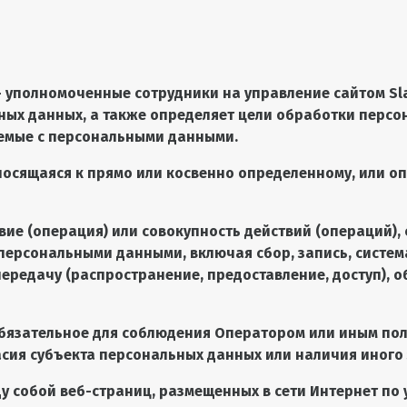
 – уполномоченные сотрудники на управление сайтом
Sl
ных данных, а также определяет цели обработки персо
аемые с персональными данными.
носящаяся к прямо или косвенно определенному, или о
твие (операция) или совокупность действий (операций)
 персональными данными, включая сбор, запись, систем
 передачу (распространение, предоставление, доступ),
 обязательное для соблюдения Оператором или иным п
асия субъекта персональных данных или наличия иного
ду собой веб-страниц, размещенных в сети Интернет по 