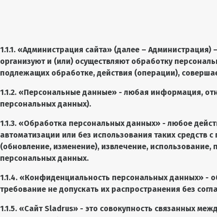
1.1.1. «
Администрация сайта
» (далее – Администрация)
организуют и (или) осуществляют обработку персональ
подлежащих обработке, действия (операции), соверш
1.1.2. «Персональные данные» - любая информация, от
персональных данных).
1.1.3. «Обработка персональных данных» - любое дейс
автоматизации или без использования таких средств с
(обновление, изменение), извлечение, использование,
персональных данных.
1.1.4. «Конфиденциальность персональных данных» -
требование не допускать их распространения без согл
1.1.5. «Сайт
Sladrus
» - это совокупность связанных меж