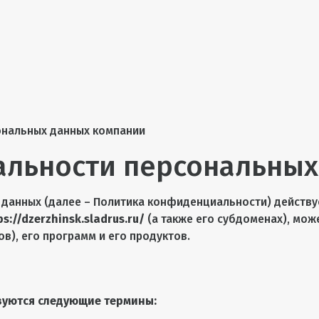
ональных данных компании
льности персональных
данных (далее – Политика конфиденциальности) действу
ps://dzerzhinsk.sladrus.ru/
(а также его субдоменах), мож
нов), его программ и его продуктов.
зуются следующие термины: