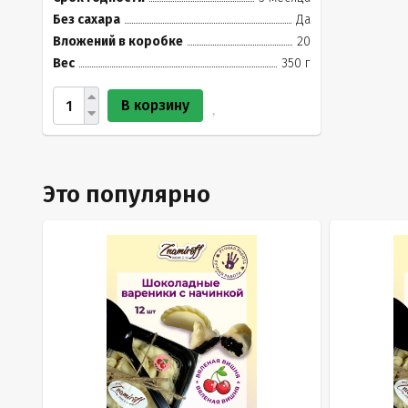
Без сахара
Да
Вложений в коробке
20
Вес
350 г
В корзину
Это популярно