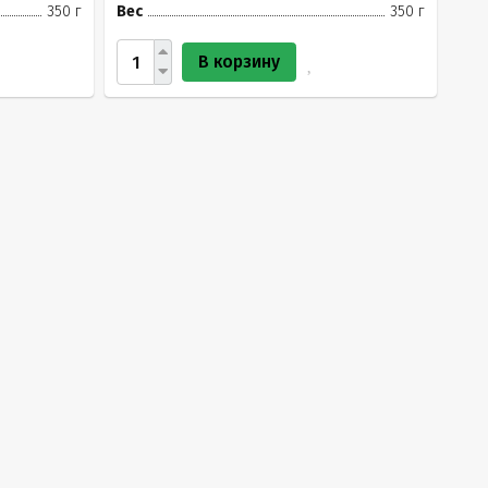
350 г
Вес
350 г
В корзину