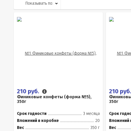
Показывать по:
210 руб.
210 руб
Финиковые конфеты (форма №5),
Финиковы
350г
350г
Срок годности
3 месяца
Срок годн
Вложений в коробке
20
Вложений 
Вес
350 г
Вес