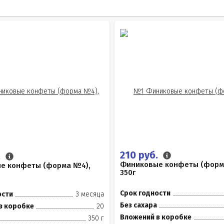
210 руб.
.
Финиковые конфеты (форм
е конфеты (форма №4),
350г
Срок годности
ости
3 месяца
Без сахара
в коробке
20
Вложений в коробке
350 г