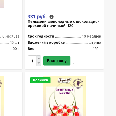
331 руб.
Пельмени шоколадные с шоколадно-
ореховой начинкой, 120г
6 месяцев
Срок годности
10 месяцев
15 шт
Вложений в коробке
штучно
100 г
Вес
120 г
В корзину
Новинка