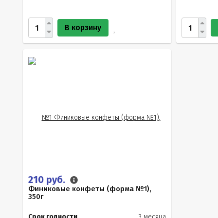
В корзину
210 руб.
Финиковые конфеты (форма №1),
350г
Срок годности
3 месяца