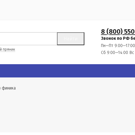
8 (800) 550
Найти
Звонок по РФ б
Пн—Пт 9:00—17:00
й пряник
Сб 9:00—14:00
Вс
з финика