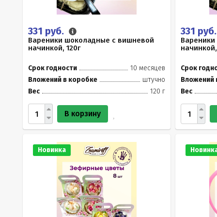
331 руб.
331 руб
Вареники шоколадные с вишневой
Вареники
начинкой, 120г
начинкой,
Срок годности
10 месяцев
Срок годн
Вложений в коробке
штучно
Вложений 
Вес
120 г
Вес
В корзину
Новинка
Новинк