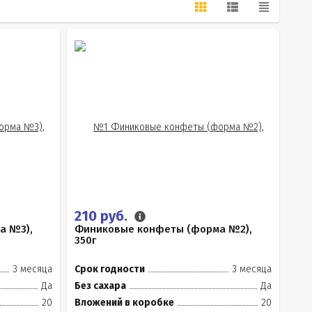
210 руб.
а №3),
Финиковые конфеты (форма №2),
350г
3 месяца
Срок годности
3 месяца
Да
Без сахара
Да
20
Вложений в коробке
20