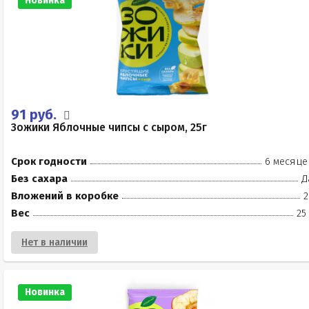
Новинка
91 руб.
Зожики Яблочные чипсы с сыром, 25г
Срок годности
6 месяце
Без сахара
Д
Вложений в коробке
2
Вес
25
Нет в наличии
Новинка