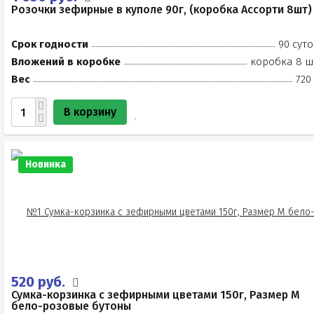
Розочки зефирные в куполе 90г, (коробка Ассорти 8шт)
Срок годности
90 суто
Вложений в коробке
коробка 8 ш
Вес
720
В корзину
Новинка
520 руб.
Сумка-корзинка с зефирными цветами 150г, Размер М
бело-розовые бутоны