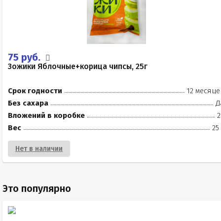
75 руб.
Зожики Яблочные+корица чипсы, 25г
Срок годности
12 месяце
Без сахара
Д
Вложений в коробке
2
Вес
25
Нет в наличии
Это популярно