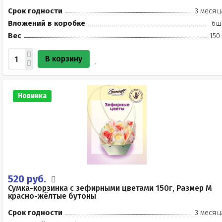
Срок годности
3 месяц
Вложений в коробке
6ш
Вес
150
В корзину
Новинка
520 руб.
Сумка-корзинка с зефирными цветами 150г, Размер М
красно-жёлтые бутоны
Срок годности
3 месяц