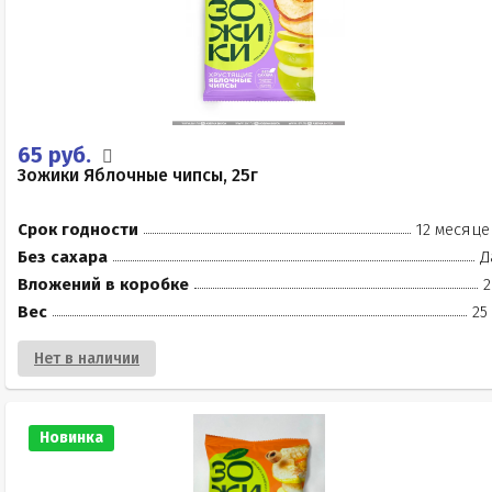
65 руб.
Зожики Яблочные чипсы, 25г
Срок годности
12 месяце
Без сахара
Д
Вложений в коробке
2
Вес
25
Нет в наличии
Новинка