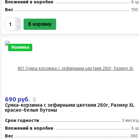
Вложений в коробке
6 ш
Вес
150
В корзину
Новинка
690 руб.
Сумка-корзинка с зефирными цветами 280г, Размер XL
красно-белые бутоны
Срок годности
3 месяц
Вложений в коробке
6 ш
Вес
280 