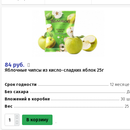
84 руб.
Яблочные чипсы из кисло-сладких яблок 25г
Срок годности
12 месяце
Без сахара
Д
Вложений в коробке
30 ш
Вес
25
В корзину