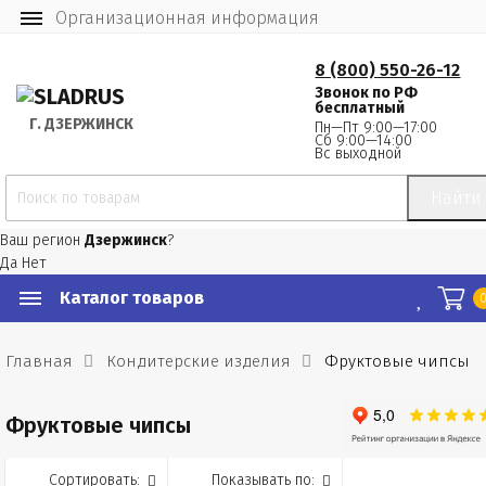
Организационная информация
8 (800) 550-26-12
Звонок по РФ
бесплатный
Г.
 ДЗЕРЖИНСК
Пн—Пт 9:00—17:00
Сб 9:00—14:00
Вс выходной
Найти
Ваш регион
Дзержинск
?
Да
Нет
Каталог товаров
Главная
Кондитерские изделия
Фруктовые чипсы
Фруктовые чипсы
Сортировать:
Показывать по: