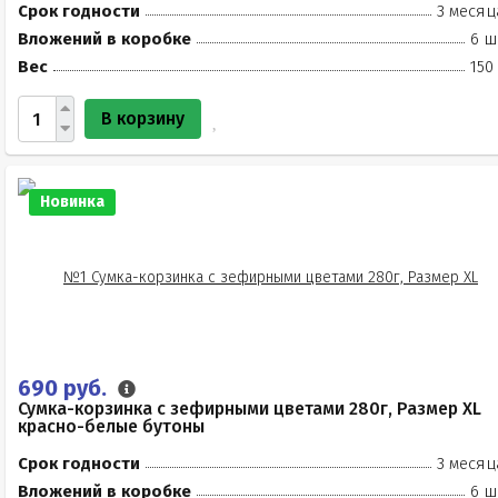
Срок годности
3 месяц
Вложений в коробке
6 ш
Вес
150
В корзину
Новинка
690 руб.
Сумка-корзинка с зефирными цветами 280г, Размер XL
красно-белые бутоны
Срок годности
3 месяц
Вложений в коробке
6 ш