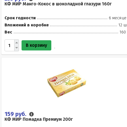
КФ МИР Манго-Кокос в шоколадной глазури 160г
Срок годности
6 месяце
Вложений в коробке
12 ш
Вес
160
В корзину
159 руб.
КФ МИР Помадка Премиум 200г