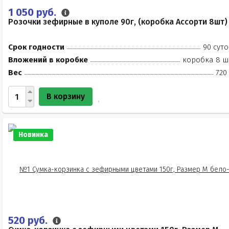
1 050 руб.
Розочки зефирные в куполе 90г, (коробка Ассорти 8шт)
Срок годности
90 суто
Вложений в коробке
коробка 8 ш
Вес
720
В корзину
Новинка
520 руб.