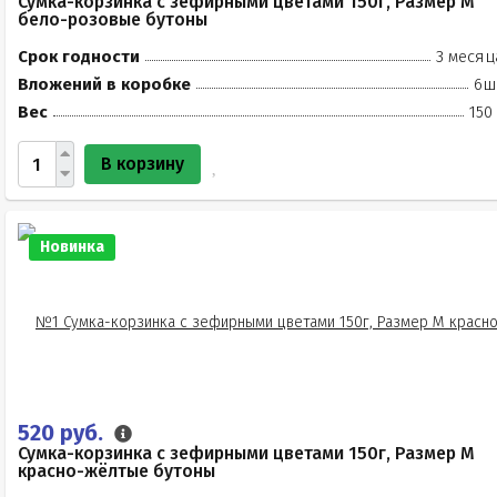
Сумка-корзинка с зефирными цветами 150г, Размер М
бело-розовые бутоны
Срок годности
3 месяц
Вложений в коробке
6ш
Вес
150
В корзину
Новинка
520 руб.
Сумка-корзинка с зефирными цветами 150г, Размер М
красно-жёлтые бутоны