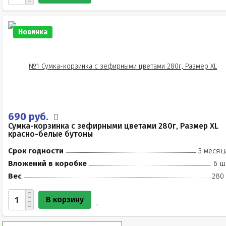
Новинка
690 руб.
Сумка-корзинка с зефирными цветами 280г, Размер XL
красно-белые бутоны
Срок годности
3 месяц
Вложений в коробке
6 ш
Вес
280 
В корзину