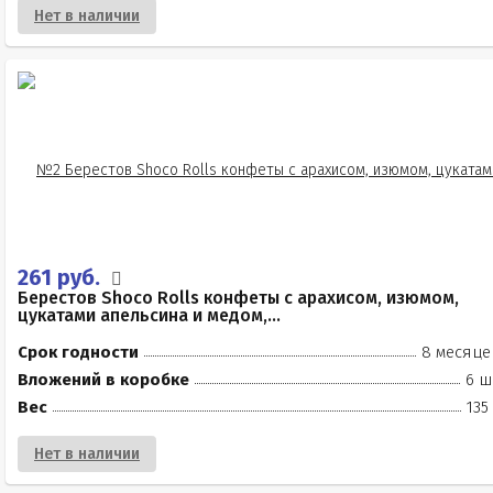
Нет в наличии
261 руб.
Берестов Shoco Rolls конфеты с арахисом, изюмом,
цукатами апельсина и медом,...
Срок годности
8 месяце
Вложений в коробке
6 ш
Вес
135
Нет в наличии