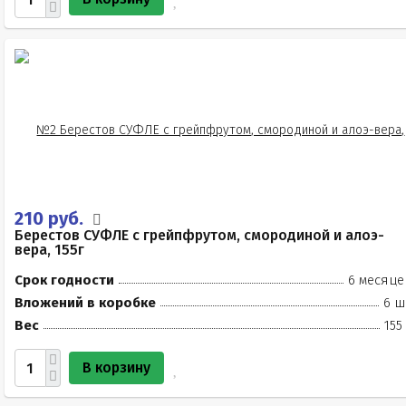
210 руб.
Берестов СУФЛЕ с грейпфрутом, смородиной и алоэ-
вера, 155г
Срок годности
6 месяце
Вложений в коробке
6 ш
Вес
155
В корзину