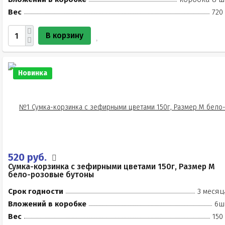
Вес
720
В корзину
Новинка
520 руб.
Сумка-корзинка с зефирными цветами 150г, Размер М
бело-розовые бутоны
Срок годности
3 месяц
Вложений в коробке
6ш
Вес
150