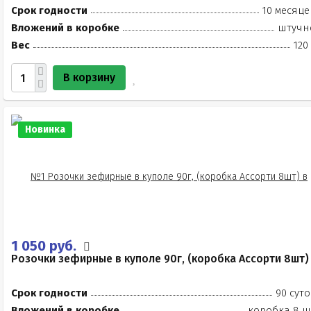
Срок годности
10 месяце
Вложений в коробке
штучн
Вес
120
В корзину
Новинка
1 050 руб.
Розочки зефирные в куполе 90г, (коробка Ассорти 8шт)
Срок годности
90 суто
Вложений в коробке
коробка 8 ш