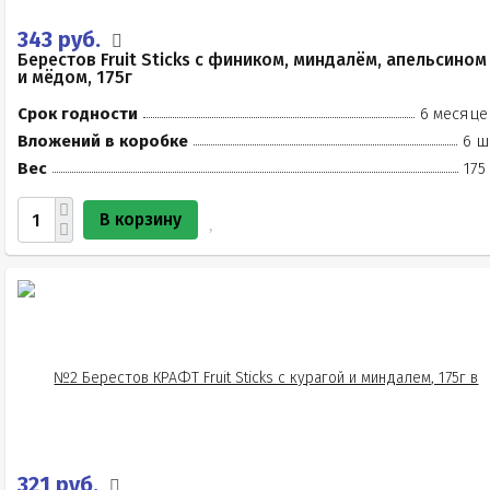
343 руб.
Берестов Fruit Stiсks с фиником, миндалём, апельсином
и мёдом, 175г
Срок годности
6 месяце
Вложений в коробке
6 ш
Вес
175
В корзину
321 руб.