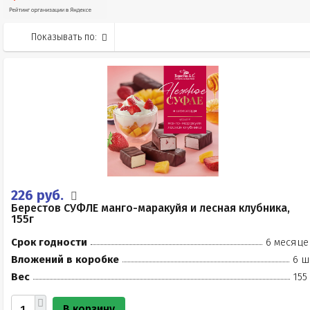
Показывать по:
226 руб.
Берестов СУФЛЕ манго-маракуйя и лесная клубника,
155г
Срок годности
6 месяце
Вложений в коробке
6 ш
Вес
155
В корзину