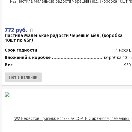
772 руб.
Пастила Маленькие радости Черешня мёд, (коробка
10шт по 95г)
Срок годности
4 месяц
Вложений в коробке
коробка 10 ш
Вес
950
Нет в наличии