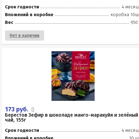
Срок годности
4 месяц
Вложений в коробке
коробка 10ш
Вес
950
Нет в наличии
173 руб.
Берестов Зефир в шоколаде манго-маракуйя и зелёный
чай, 155г
Срок годности
4 месяц
Вложений в коробке
10 ш