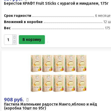
Берестов КРАФТ Fruit Stiсks с курагой и миндалем, 175г
Срок годности
6 месяце
Вложений в коробке
12 ш
Вес
175
В корзину
908 руб.
Пастила Маленькие радости Манго,яблоко и мёд
(коробка 10шт по 95г)