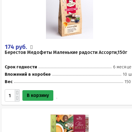
174 руб.
Берестов Медофеты Маленькие радости Ассорти,150г
Срок годности
6 месяце
Вложений в коробке
10 ш
Вес
150
В корзину