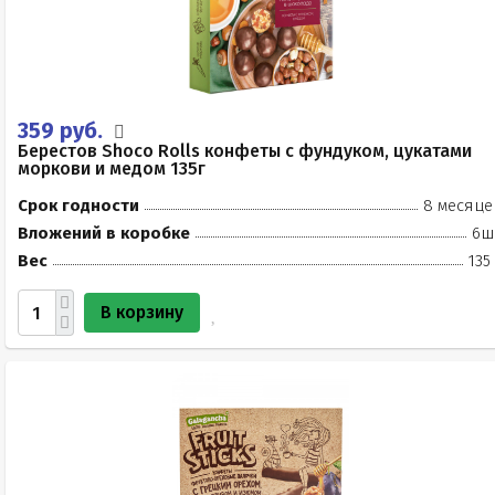
359 руб.
Берестов Shoco Rolls конфеты с фундуком, цукатами
моркови и медом 135г
Срок годности
8 месяце
Вложений в коробке
6ш
Вес
135
В корзину