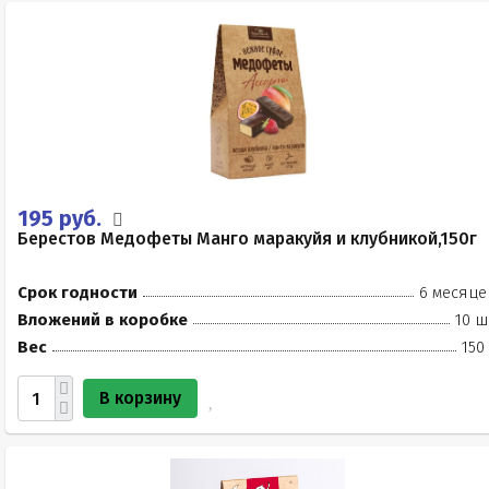
195 руб.
Берестов Медофеты Манго маракуйя и клубникой,150г
Срок годности
6 месяце
Вложений в коробке
10 ш
Вес
150
В корзину