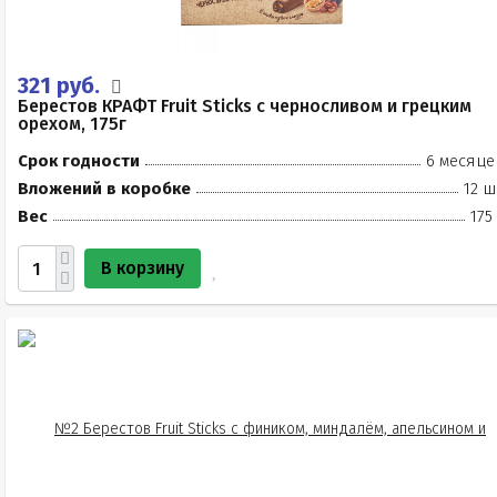
321 руб.
Берестов КРАФТ Fruit Stiсks с черносливом и грецким
орехом, 175г
Срок годности
6 месяце
Вложений в коробке
12 ш
Вес
175
В корзину