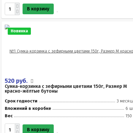
В корзину
Новинка
520 руб.
Сумка-корзинка с зефирными цветами 150г, Размер М
красно-жёлтые бутоны
Срок годности
3 месяц
Вложений в коробке
6 ш
Вес
150
В корзину