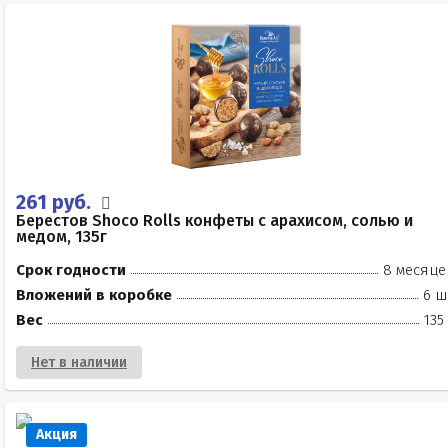
261 руб.
Берестов Shoco Rolls конфеты с арахисом, солью и
медом, 135г
Срок годности
8 месяце
Вложений в коробке
6 ш
Вес
135
Нет в наличии
Акция