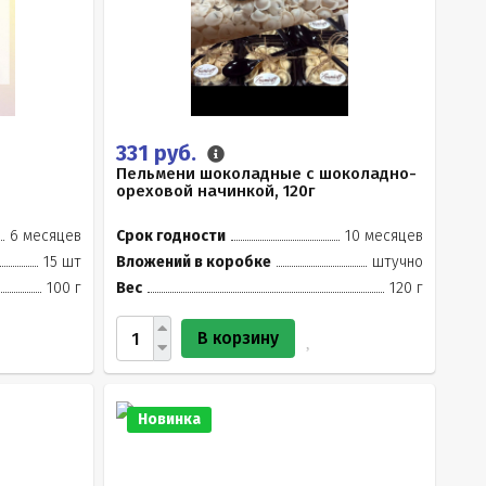
331 руб.
Пельмени шоколадные с шоколадно-
ореховой начинкой, 120г
6 месяцев
Срок годности
10 месяцев
15 шт
Вложений в коробке
штучно
100 г
Вес
120 г
В корзину
Новинка