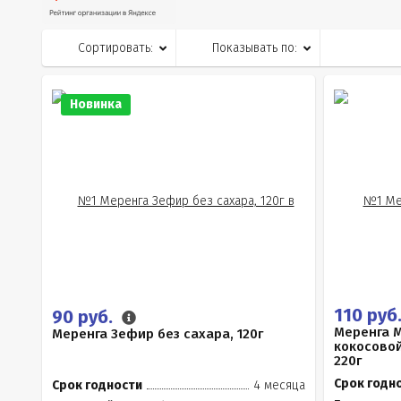
Сортировать:
Показывать по:
Новинка
110 руб
90 руб.
Меренга М
Меренга Зефир без сахара, 120г
кокосово
220г
Срок годн
Срок годности
4 месяца