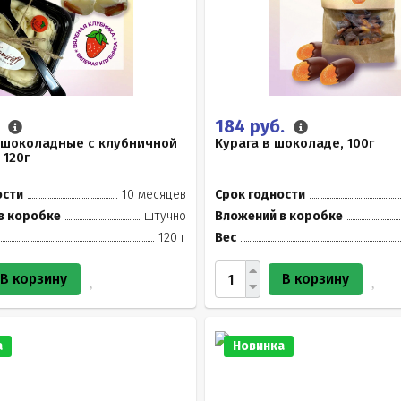
.
184 руб.
 шоколадные с клубничной
Курага в шоколаде, 100г
 120г
ости
10 месяцев
Срок годности
в коробке
штучно
Вложений в коробке
120 г
Вес
В корзину
В корзину
а
Новинка