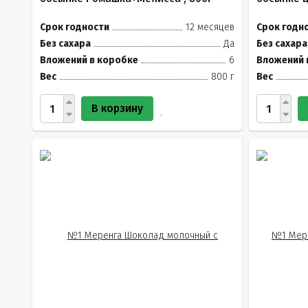
Срок годности
12 месяцев
Срок годн
Без сахара
Да
Без сахара
Вложений в коробке
6
Вложений 
Вес
800 г
Вес
В корзину