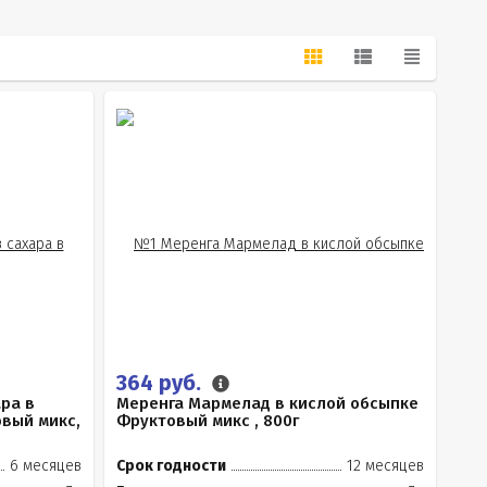
364 руб.
ра в
Меренга Мармелад в кислой обсыпке
вый микс,
Фруктовый микс , 800г
6 месяцев
Срок годности
12 месяцев