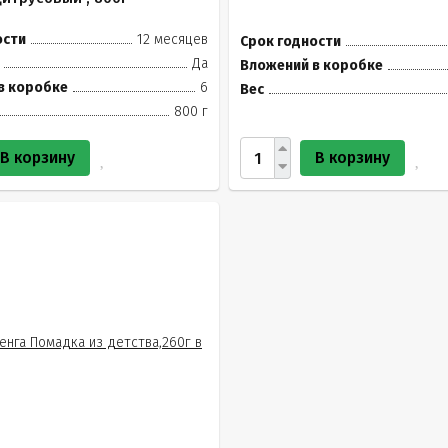
ости
12 месяцев
Срок годности
Да
Вложений в коробке
в коробке
6
Вес
800 г
В корзину
В корзину