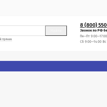
8 (800) 550
Найти
Звонок по РФ б
Пн—Пт 9:00—17:00
й пряник
Сб 9:00—14:00
Вс