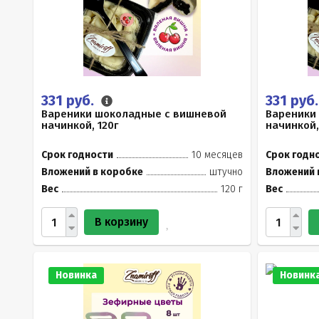
331 руб.
331 руб
Вареники шоколадные с вишневой
Вареники
начинкой, 120г
начинкой,
Срок годности
10 месяцев
Срок годн
Вложений в коробке
штучно
Вложений 
Вес
120 г
Вес
В корзину
Новинка
Новинк