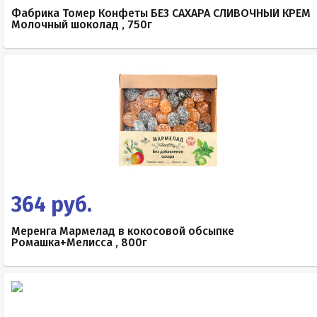
Фабрика Томер Конфеты БЕЗ САХАРА СЛИВОЧНЫЙ КРЕМ
Молочный шоколад , 750г
364 руб.
Меренга Мармелад в кокосовой обсыпке
Ромашка+Мелисса , 800г