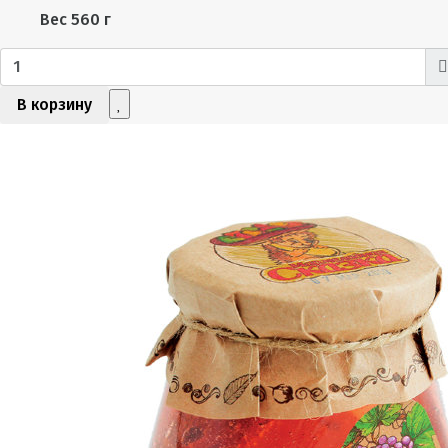
Вес
560 г
В корзину