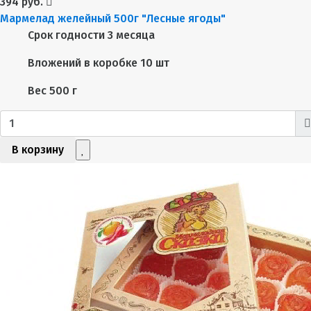
394 руб.
Мармелад желейный 500г "Лесные ягоды"
Срок годности
3 месяца
Вложений в коробке
10 шт
Вес
500 г
В корзину