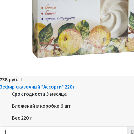
238 руб.
Зефир сказочный "Ассорти" 220г
Срок годности
3 месяца
Вложений в коробке
6 шт
Вес
220 г