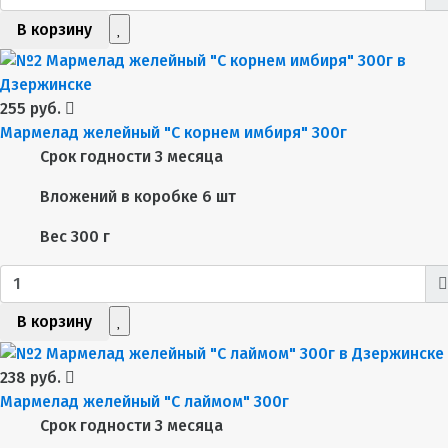
В корзину
255 руб.
Мармелад желейный "С корнем имбиря" 300г
Срок годности
3 месяца
Вложений в коробке
6 шт
Вес
300 г
В корзину
238 руб.
Мармелад желейный "С лаймом" 300г
Срок годности
3 месяца