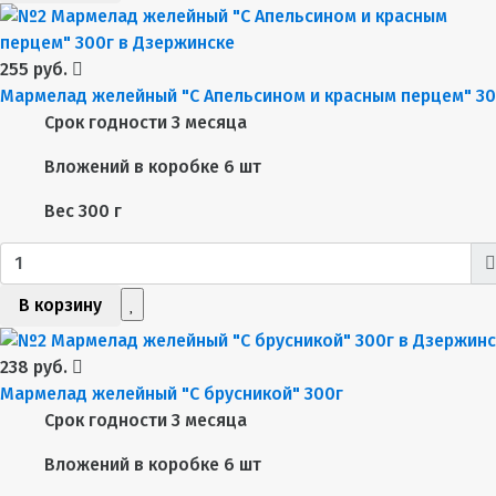
255 руб.
Мармелад желейный "С Апельсином и красным перцем" 30
Срок годности
3 месяца
Вложений в коробке
6 шт
Вес
300 г
В корзину
238 руб.
Мармелад желейный "С брусникой" 300г
Срок годности
3 месяца
Вложений в коробке
6 шт