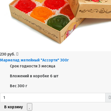
230 руб.
Мармелад желейный "Ассорти" 300г
Срок годности
3 месяца
Вложений в коробке
6 шт
Вес
300 г
В корзину