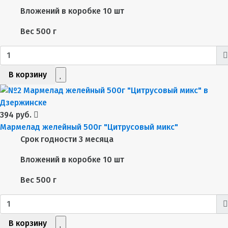
Вложений в коробке
10 шт
Вес
500 г
В корзину
394 руб.
Мармелад желейный 500г "Цитрусовый микс"
Срок годности
3 месяца
Вложений в коробке
10 шт
Вес
500 г
В корзину