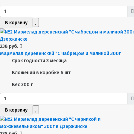
В корзину
238 руб.
Мармелад деревенский "С чабрецом и малиной 300г
Срок годности
3 месяца
Вложений в коробке
6 шт
Вес
300 г
В корзину
238 руб.