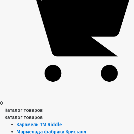
0
Каталог товаров
Каталог товаров
Карамель ТМ Riddle
Мармелада фабрики Кристалл