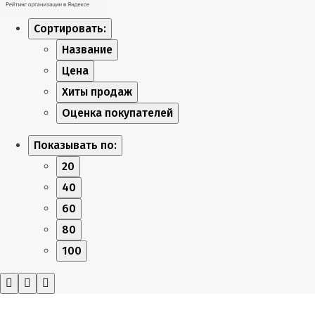
Сортировать:
Название
Цена
Хиты продаж
Оценка покупателей
Показывать по:
20
40
60
80
100