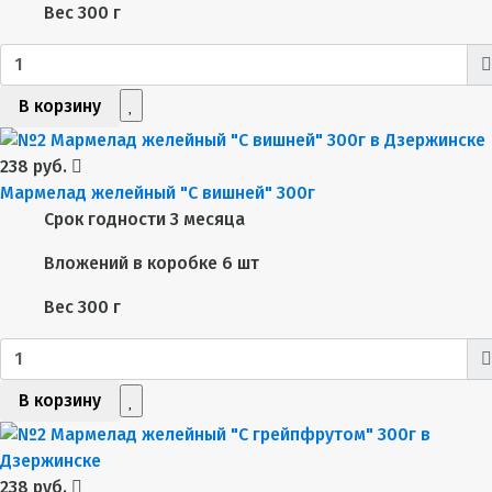
Вес
300 г
В корзину
238 руб.
Мармелад желейный "С вишней" 300г
Срок годности
3 месяца
Вложений в коробке
6 шт
Вес
300 г
В корзину
238 руб.