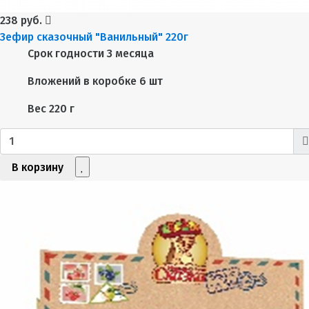
238 руб.
Зефир сказочный "Ванильный" 220г
Срок годности
3 месяца
Вложений в коробке
6 шт
Вес
220 г
В корзину