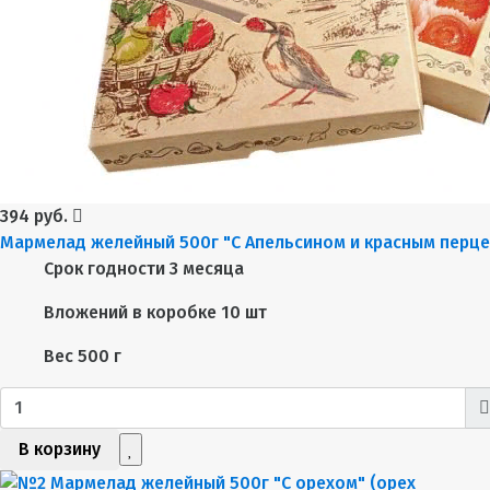
394 руб.
Мармелад желейный 500г "С Апельсином и красным перц
Срок годности
3 месяца
Вложений в коробке
10 шт
Вес
500 г
В корзину