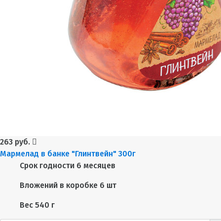
263 руб.
Мармелад в банке "Глинтвейн" 300г
Срок годности
6 месяцев
Вложений в коробке
6 шт
Вес
540 г