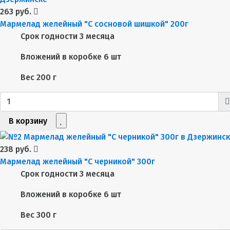
263 руб.
Мармелад желейный "С сосновой шишкой" 200г
Срок годности
3 месяца
Вложений в коробке
6 шт
Вес
200 г
В корзину
238 руб.
Мармелад желейный "С черникой" 300г
Срок годности
3 месяца
Вложений в коробке
6 шт
Вес
300 г