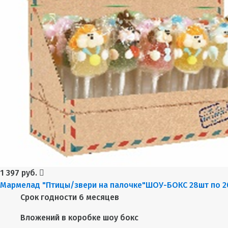
1 397 руб.
Мармелад "Птицы/звери на палочке"ШОУ-БОКС 28шт по 2
Срок годности
6 месяцев
Вложений в коробке
шоу бокс