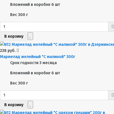
Вложений в коробке
6 шт
Вес
300 г
В корзину
238 руб.
Мармелад желейный "С малиной" 300г
Срок годности
3 месяца
Вложений в коробке
6 шт
Вес
300 г
В корзину