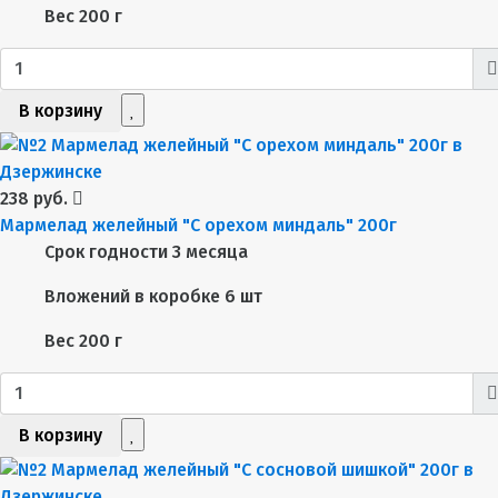
Вес
200 г
В корзину
238 руб.
Мармелад желейный "С орехом миндаль" 200г
Срок годности
3 месяца
Вложений в коробке
6 шт
Вес
200 г
В корзину