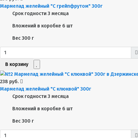
Мармелад желейный "С грейпфрутом" 300г
Срок годности
3 месяца
Вложений в коробке
6 шт
Вес
300 г
В корзину
238 руб.
Мармелад желейный "С клюквой" 300г
Срок годности
3 месяца
Вложений в коробке
6 шт
Вес
300 г