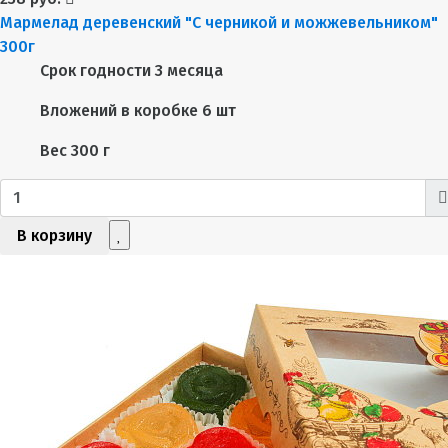
Мармелад деревенский "С черникой и можжевельником"
300г
Срок годности
3 месяца
Вложений в коробке
6 шт
Вес
300 г
В корзину