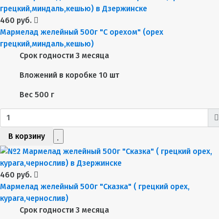
460 руб.
Мармелад желейный 500г "С орехом" (орех
грецкий,миндаль,кешью)
Срок годности
3 месяца
Вложений в коробке
10 шт
Вес
500 г
В корзину
460 руб.
Мармелад желейный 500г "Сказка" ( грецкий орех,
курага,чернослив)
Срок годности
3 месяца