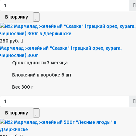
В корзину
280 руб.
Мармелад желейный "Сказка" (грецкий орех, курага,
чернослив) 300г
Срок годности
3 месяца
Вложений в коробке
6 шт
Вес
300 г
В корзину