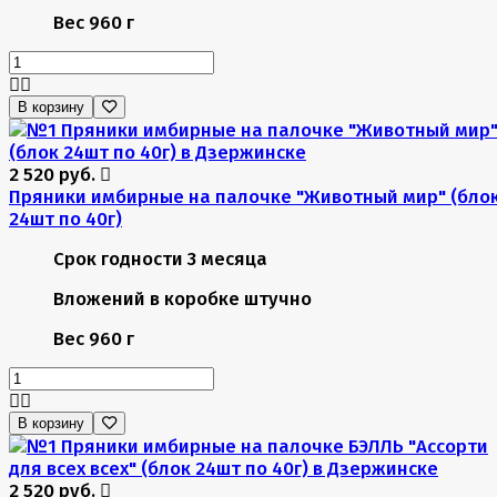
Вес
960 г
В корзину
2 520 руб.
Пряники имбирные на палочке "Животный мир" (бло
24шт по 40г)
Срок годности
3 месяца
Вложений в коробке
штучно
Вес
960 г
В корзину
2 520 руб.