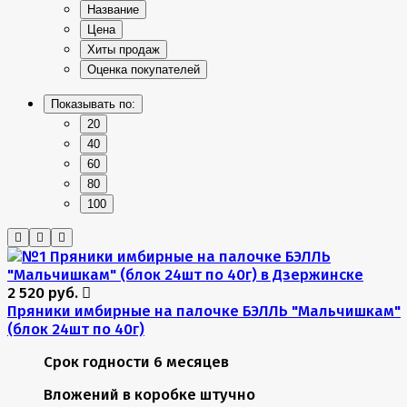
Название
Цена
Хиты продаж
Оценка покупателей
Показывать по:
20
40
60
80
100
2 520 руб.
Пряники имбирные на палочке БЭЛЛЬ "Мальчишкам"
(блок 24шт по 40г)
Срок годности
6 месяцев
Вложений в коробке
штучно