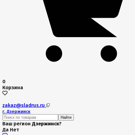
0
Корзина
zakaz@sladrus.ru
г.
Дзержинск
Найти
Ваш регион
Дзержинск
?
Да
Нет