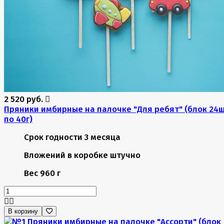
2 520 руб.
Пряники имбирные на палочке "Для ребят" (блок 24
по 40г)
Срок годности
3 месяца
Вложений в коробке
штучно
Вес
960 г
В корзину