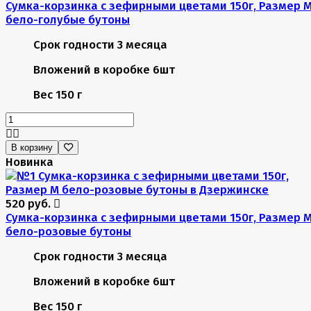
Сумка-корзинка с зефирными цветами 150г, Размер 
бело-голубые бутоны
Срок годности
3 месяца
Вложений в коробке
6шт
Вес
150 г
В корзину
Новинка
520 руб.
Сумка-корзинка с зефирными цветами 150г, Размер 
бело-розовые бутоны
Срок годности
3 месяца
Вложений в коробке
6шт
Вес
150 г