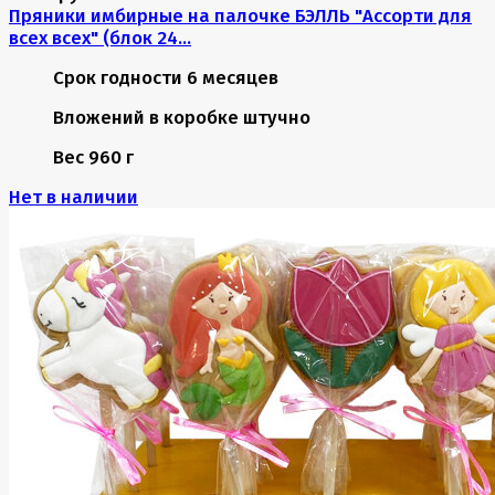
Пряники имбирные на палочке БЭЛЛЬ "Ассорти для
всех всех" (блок 24...
Срок годности
6 месяцев
Вложений в коробке
штучно
Вес
960 г
Нет в наличии