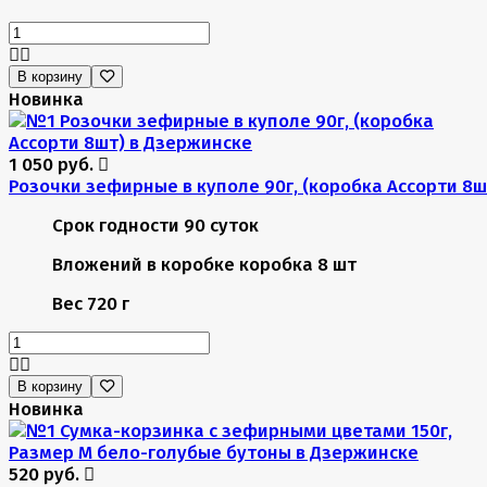
В корзину
Новинка
1 050 руб.
Розочки зефирные в куполе 90г, (коробка Ассорти 8ш
Срок годности
90 суток
Вложений в коробке
коробка 8 шт
Вес
720 г
В корзину
Новинка
520 руб.