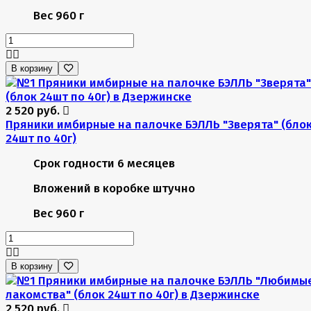
Вес
960 г
В корзину
2 520 руб.
Пряники имбирные на палочке БЭЛЛЬ "Зверята" (бло
24шт по 40г)
Срок годности
6 месяцев
Вложений в коробке
штучно
Вес
960 г
В корзину
2 520 руб.