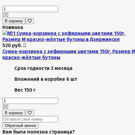
В корзину
Новинка
520 руб.
Сумка-корзинка с зефирными цветами 150г, Размер 
красно-жёлтые бутоны
Срок годности
3 месяца
Вложений в коробке
6 шт
Вес
150 г
В корзину
Обратный звонок
Вам была полезна страница?