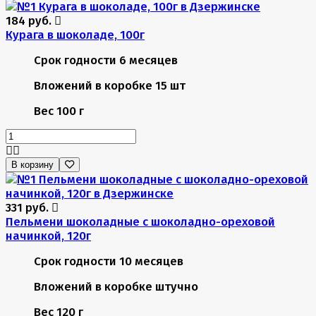
184 руб.
Курага в шоколаде, 100г
Срок годности
6 месяцев
Вложений в коробке
15 шт
Вес
100 г
В корзину
331 руб.
Пельмени шоколадные с шоколадно-ореховой
начинкой, 120г
Срок годности
10 месяцев
Вложений в коробке
штучно
Вес
120 г