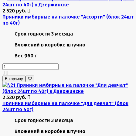
2 520 руб.
Пряники имбирные на палочке "Ассорти" (блок 24шт
по 40г)
Срок годности
3 месяца
Вложений в коробке
штучно
Вес
960 г
В корзину
2 520 руб.
Пряники имбирные на палочке "Для девчат" (блок
24шт по 40г)
Срок годности
3 месяца
Вложений в коробке
штучно