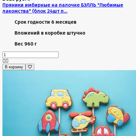
Пряники имбирные на палочке БЭЛЛЬ "Любимые
лакомства" (блок 24шт п...
Срок годности
6 месяцев
Вложений в коробке
штучно
Вес
960 г
В корзину