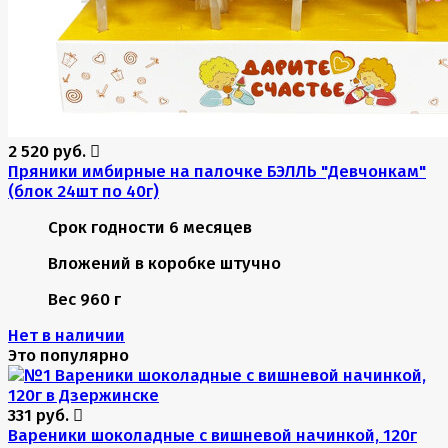
2 520 руб.
Пряники имбирные на палочке БЭЛЛЬ "Девчонкам"
(блок 24шт по 40г)
Срок годности
6 месяцев
Вложений в коробке
штучно
Вес
960 г
Нет в наличии
Это популярно
331 руб.
Вареники шоколадные с вишневой начинкой, 120г