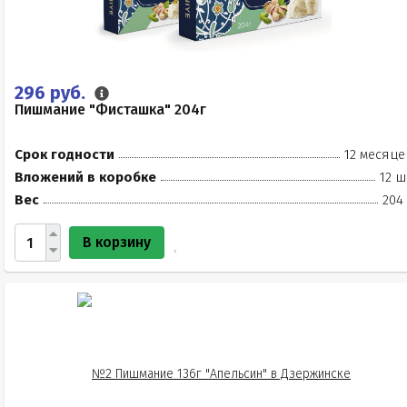
296 руб.
Пишмание "Фисташка" 204г
Срок годности
12 месяце
Вложений в коробке
12 ш
Вес
204
В корзину