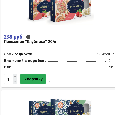
238 руб.
Пишмание "Клубника" 204г
Срок годности
12 месяце
Вложений в коробке
12 ш
Вес
204
В корзину