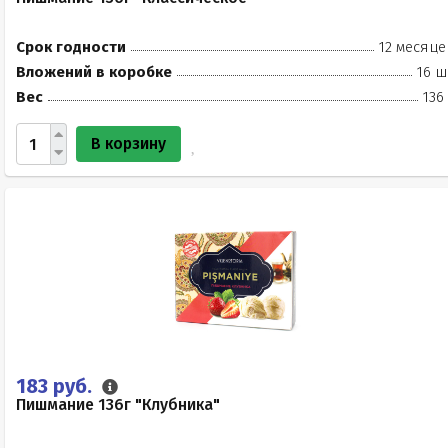
Срок годности
12 месяце
Вложений в коробке
16 ш
Вес
136
В корзину
183 руб.
Пишмание 136г "Клубника"