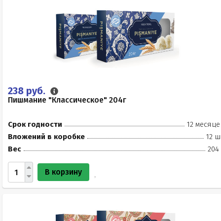
238 руб.
Пишмание "Классическое" 204г
Срок годности
12 месяце
Вложений в коробке
12 ш
Вес
204
В корзину