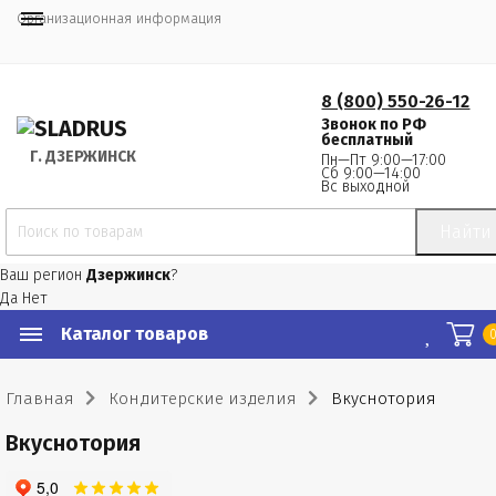
Организационная информация
8 (800) 550-26-12
Звонок по РФ
бесплатный
Г.
 ДЗЕРЖИНСК
Пн—Пт 9:00—17:00
Сб 9:00—14:00
Вс выходной
Найти
Ваш регион
Дзержинск
?
Да
Нет
Каталог товаров
Главная
Кондитерские изделия
Вкуснотория
Вкуснотория