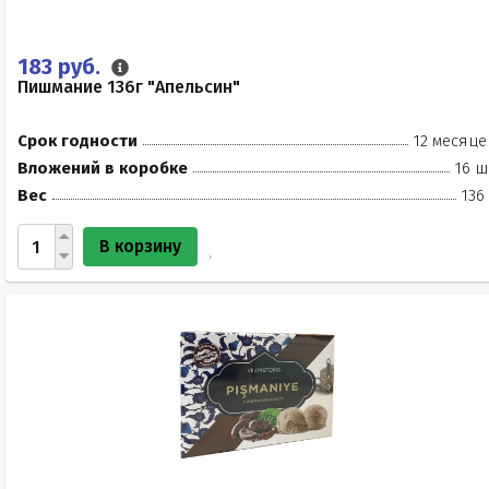
183 руб.
Пишмание 136г "Апельсин"
Срок годности
12 месяце
Вложений в коробке
16 ш
Вес
136
В корзину