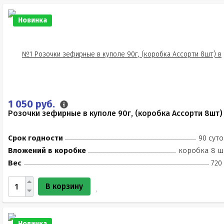
Новинка
1 050 руб.
Розочки зефирные в куполе 90г, (коробка Ассорти 8шт)
Срок годности
90 суто
Вложений в коробке
коробка 8 ш
Вес
720
В корзину
Новинка