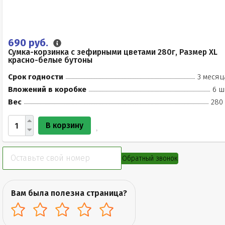
690 руб.
Сумка-корзинка с зефирными цветами 280г, Размер XL
красно-белые бутоны
Срок годности
3 месяц
Вложений в коробке
6 ш
Вес
280 
В корзину
Обратный звонок
Вам была полезна страница?