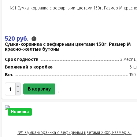
520 руб.
Сумка-корзинка с зефирными цветами 150г, Размер М
красно-жёлтые бутоны
Срок годности
3 месяц
Вложений в коробке
6 ш
Вес
150
В корзину
Новинка