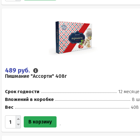
489 руб.
Пишмание "Ассорти" 408г
Срок годности
12 месяце
Вложений в коробке
8 ш
Вес
408 
В корзину