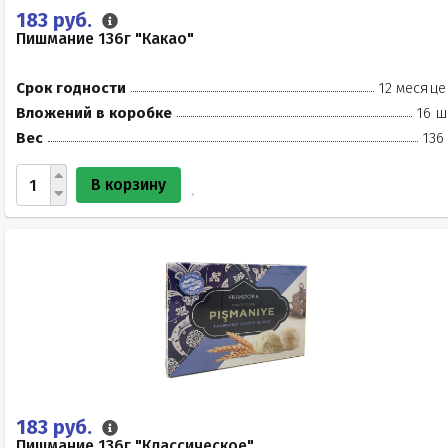
183 руб.
Пишмание 136г "Какао"
Срок годности
12 месяце
Вложений в коробке
16 ш
Вес
136
В корзину
183 руб.
Пишмание 136г "Классическое"