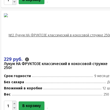
229 руб.
Лукум НА ФРУКТОЗЕ классический в кокосовой стружке
250г
Срок годности
9 месяце
Без сахара
Д
Вложений в коробке
12 ш
Вес
250
В корзину