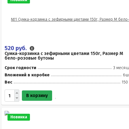
520 руб.
Сумка-корзинка с зефирными цветами 150г, Размер М
бело-розовые бутоны
Срок годности
3 месяц
Вложений в коробке
6ш
Вес
150
В корзину
Новинка