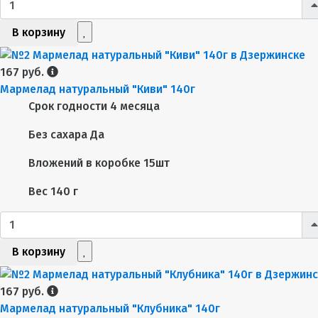
В корзину
167 руб.
Мармелад натуральный "Киви" 140г
Срок годности
4 месяца
Без сахара
Да
Вложений в коробке
15шт
Вес
140 г
В корзину
167 руб.
Мармелад натуральный "Клубника" 140г