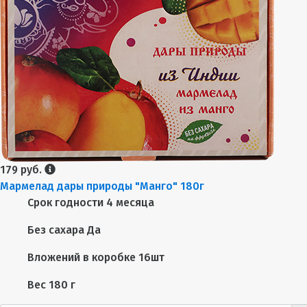
179 руб.
Мармелад дары природы "Манго" 180г
Срок годности
4 месяца
Без сахара
Да
Вложений в коробке
16шт
Вес
180 г