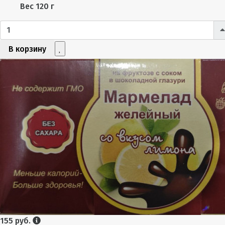
Вес
120 г
В корзину
155 руб.