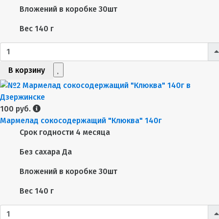
Вложений в коробке
30шт
Вес
140 г
В корзину
100 руб.
Мармелад сокосодержащий "Клюква" 140г
Срок годности
4 месяца
Без сахара
Да
Вложений в коробке
30шт
Вес
140 г