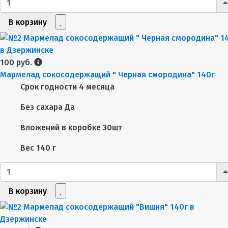
В корзину
100 руб.
Мармелад сокосодержащий " Черная смородина" 140г
Срок годности
4 месяца
Без сахара
Да
Вложений в коробке
30шт
Вес
140 г
В корзину