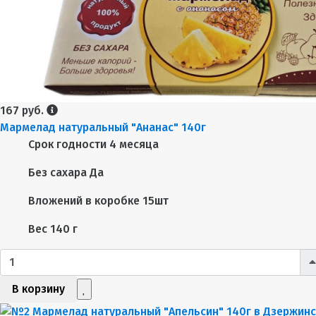
167 руб.
Мармелад натуральный "Ананас" 140г
Срок годности
4 месяца
Без сахара
Да
Вложений в коробке
15шт
Вес
140 г
В корзину