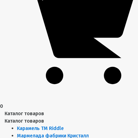
0
Каталог товаров
Каталог товаров
Карамель ТМ Riddle
Мармелада фабрики Кристалл