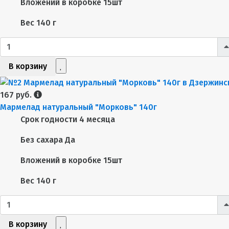
Вложений в коробке
15шт
Вес
140 г
В корзину
167 руб.
Мармелад натуральный "Морковь" 140г
Срок годности
4 месяца
Без сахара
Да
Вложений в коробке
15шт
Вес
140 г
В корзину