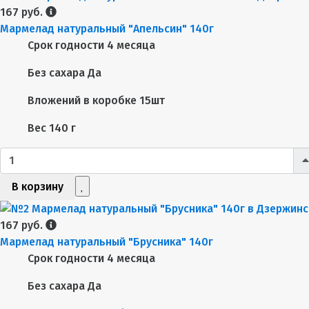
167 руб.
Мармелад натуральный "Апельсин" 140г
Срок годности
4 месяца
Без сахара
Да
Вложений в коробке
15шт
Вес
140 г
В корзину
167 руб.
Мармелад натуральный "Брусника" 140г
Срок годности
4 месяца
Без сахара
Да