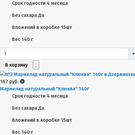
Срок годности
4 месяца
Без сахара
Да
Вложений в коробке
15шт
Вес
140 г
В корзину
167 руб.
Мармелад натуральный "Клюква" 140г
Срок годности
4 месяца
Без сахара
Да
Вложений в коробке
15шт
Вес
140 г