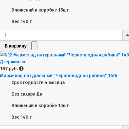
Вложений в коробке
15шт
Вес
140 г
В корзину
167 руб.
Мармелад натуральный "Черноплодная рябина" 140г
Срок годности
4 месяца
Без сахара
Да
Вложений в коробке
15шт
Вес
140 г