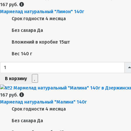
167 руб.
Мармелад натуральный "Лимон" 140г
Срок годности
4 месяца
Без сахара
Да
Вложений в коробке
15шт
Вес
140 г
В корзину
167 руб.
Мармелад натуральный "Малина" 140г
Срок годности
4 месяца
Без сахара
Да