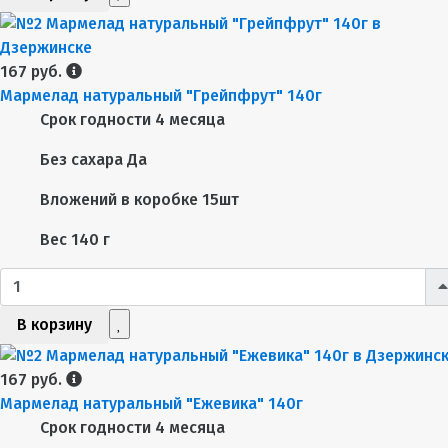
167 руб.
Мармелад натуральный "Грейпфрут" 140г
Срок годности
4 месяца
Без сахара
Да
Вложений в коробке
15шт
Вес
140 г
В корзину
167 руб.
Мармелад натуральный "Ежевика" 140г
Срок годности
4 месяца