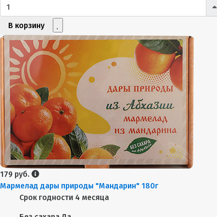
В корзину
179 руб.
Мармелад дары природы "Мандарин" 180г
Срок годности
4 месяца
Без сахара
Да