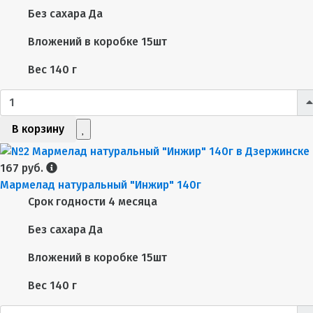
Без сахара
Да
Вложений в коробке
15шт
Вес
140 г
В корзину
167 руб.
Мармелад натуральный "Инжир" 140г
Срок годности
4 месяца
Без сахара
Да
Вложений в коробке
15шт
Вес
140 г