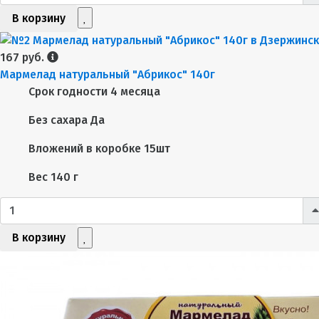
В корзину
167 руб.
Мармелад натуральный "Абрикос" 140г
Срок годности
4 месяца
Без сахара
Да
Вложений в коробке
15шт
Вес
140 г
В корзину