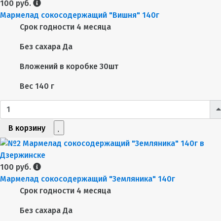
100 руб.
Мармелад сокосодержащий "Вишня" 140г
Срок годности
4 месяца
Без сахара
Да
Вложений в коробке
30шт
Вес
140 г
В корзину
100 руб.
Мармелад сокосодержащий "Земляника" 140г
Срок годности
4 месяца
Без сахара
Да