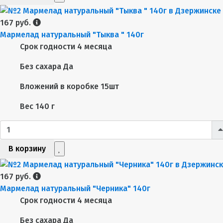
167 руб.
Мармелад натуральный "Тыква " 140г
Срок годности
4 месяца
Без сахара
Да
Вложений в коробке
15шт
Вес
140 г
В корзину
167 руб.
Мармелад натуральный "Черника" 140г
Срок годности
4 месяца
Без сахара
Да