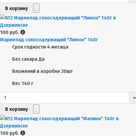
В корзину
100 руб.
Мармелад сокосодержащий "Лимон" 140г
Срок годности
4 месяца
Без сахара
Да
Вложений в коробке
30шт
Вес
140 г
В корзину
100 руб.