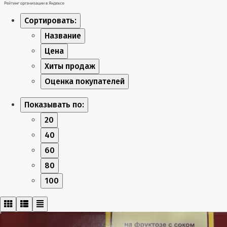
Сортировать:
Название
Цена
Хиты продаж
Оценка покупателей
Показывать по:
20
40
60
80
100