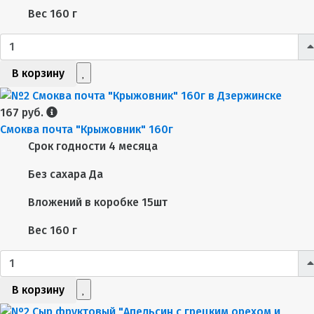
Вес
160 г
В корзину
167 руб.
Смоква почта "Крыжовник" 160г
Срок годности
4 месяца
Без сахара
Да
Вложений в коробке
15шт
Вес
160 г
В корзину