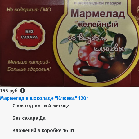
155 руб.
Мармелад в шоколаде "Клюква" 120г
Срок годности
4 месяца
Без сахара
Да
Вложений в коробке
16шт