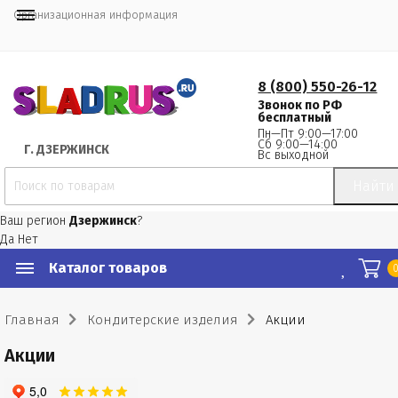
Организационная информация
8 (800) 550-26-12
Звонок по РФ
бесплатный
Пн—Пт 9:00—17:00
Сб 9:00—14:00
Г.
 ДЗЕРЖИНСК
Вс выходной
Найти
Ваш регион
Дзержинск
?
Да
Нет
Каталог товаров
Главная
Кондитерские изделия
Акции
Акции