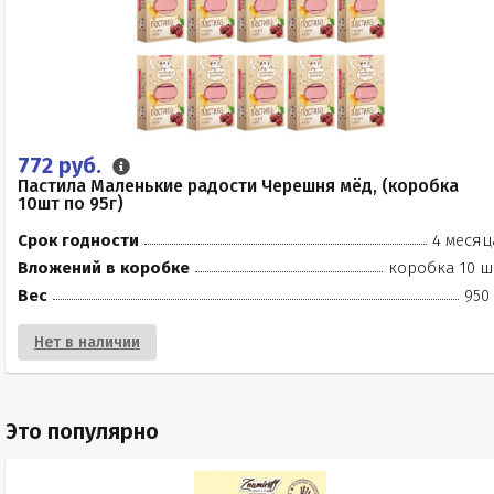
772 руб.
Пастила Маленькие радости Черешня мёд, (коробка
10шт по 95г)
Срок годности
4 месяц
Вложений в коробке
коробка 10 ш
Вес
950
Нет в наличии
Это популярно