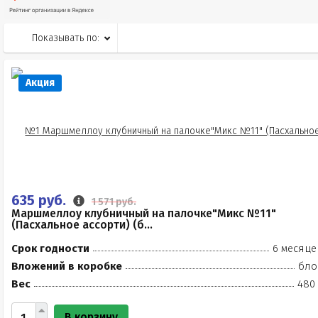
Показывать по:
Акция
635 руб.
1 571 руб.
Маршмеллоу клубничный на палочке"Микс №11"
(Пасхальное ассорти) (б...
Срок годности
6 месяце
Вложений в коробке
бло
Вес
480 
В корзину