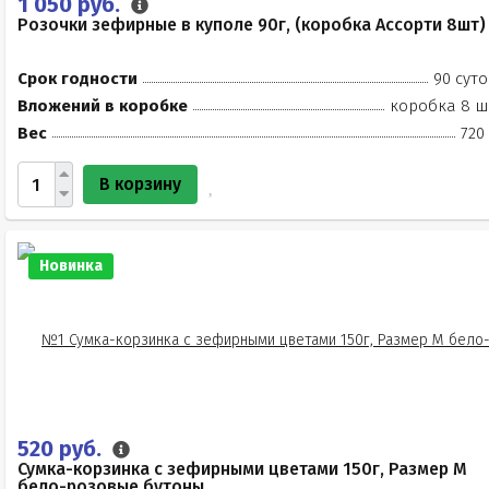
1 050 руб.
Розочки зефирные в куполе 90г, (коробка Ассорти 8шт)
Срок годности
90 суто
Вложений в коробке
коробка 8 ш
Вес
720
В корзину
Новинка
520 руб.
Сумка-корзинка с зефирными цветами 150г, Размер М
бело-розовые бутоны