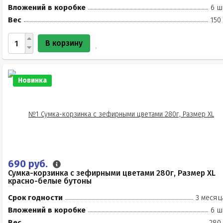
Вложений в коробке
6 ш
Вес
150
В корзину
Новинка
690 руб.
Сумка-корзинка с зефирными цветами 280г, Размер XL
красно-белые бутоны
Срок годности
3 месяц
Вложений в коробке
6 ш
Вес
280 