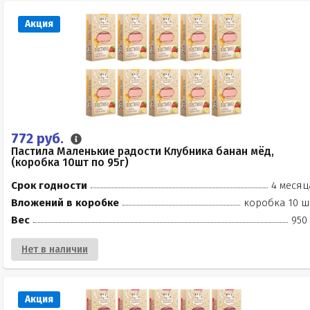
Акция
772 руб.
Пастила Маленькие радости Клубника банан мёд,
(коробка 10шт по 95г)
Срок годности
4 месяц
Вложений в коробке
коробка 10 ш
Вес
950
Нет в наличии
Акция