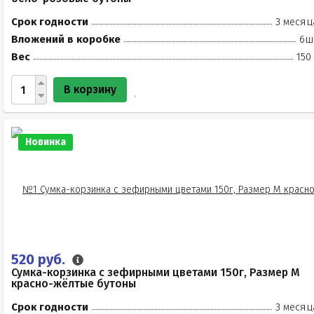
Срок годности
3 месяц
Вложений в коробке
6ш
Вес
150
В корзину
Новинка
520 руб.
Сумка-корзинка с зефирными цветами 150г, Размер М
красно-жёлтые бутоны
Срок годности
3 месяц