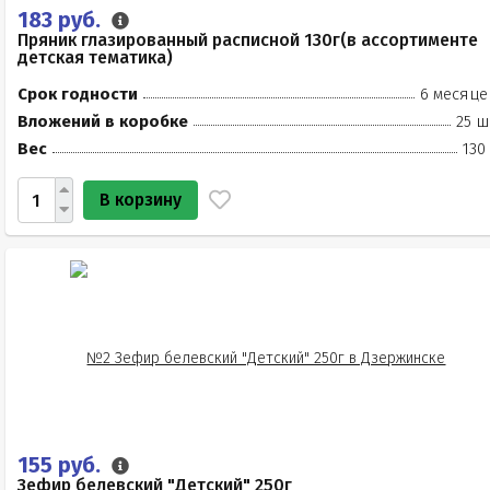
183 руб.
Пряник глазированный расписной 130г(в ассортименте
детская тематика)
Срок годности
6 месяце
Вложений в коробке
25 ш
Вес
130
В корзину
155 руб.
Зефир белевский "Детский" 250г