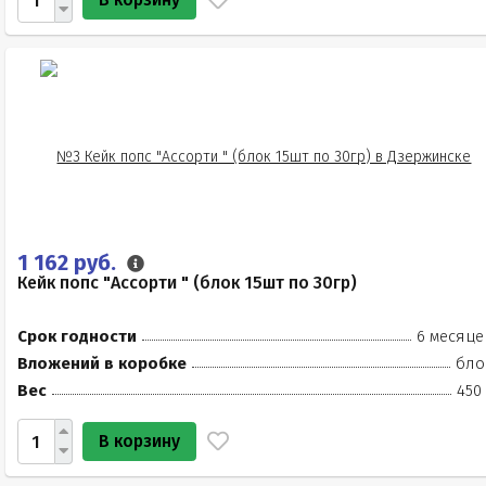
1 162 руб.
Кейк попс "Ассорти " (блок 15шт по 30гр)
Срок годности
6 месяце
Вложений в коробке
бло
Вес
450
В корзину