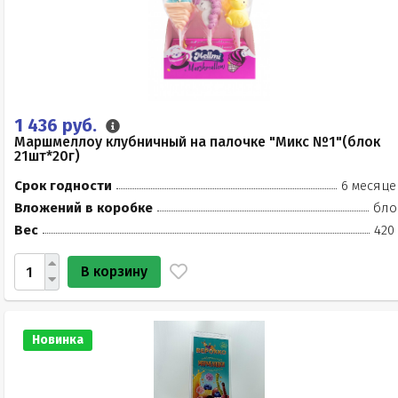
1 436 руб.
Маршмеллоу клубничный на палочке "Микс №1"(блок
21шт*20г)
Срок годности
6 месяце
Вложений в коробке
бло
Вес
420
В корзину
Новинка