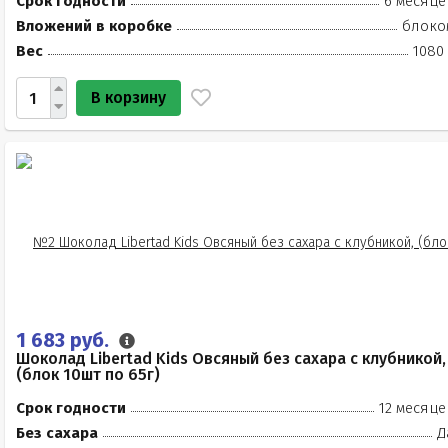
Срок годности
6 месяце
Вложений в коробке
блоко
Вес
1080 
В корзину
1 683 руб.
Шоколад Libertad Kids Овсяный без сахара с клубникой,
(блок 10шт по 65г)
Срок годности
12 месяце
Без сахара
Д