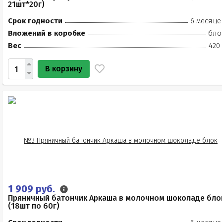
21шт*20г)
Срок годности
6 месяце
Вложений в коробке
бло
Вес
420
В корзину
1 909 руб.
Пряничный батончик Аркаша в молочном шоколаде бло
(18шт по 60г)