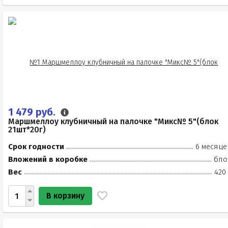
1 479 руб.
Маршмеллоу клубничный на палочке "Микс№ 5"(блок
21шт*20г)
Срок годности
6 месяце
Вложений в коробке
бло
Вес
420
В корзину