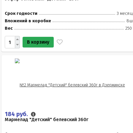
Срок годности
3 месяц
Вложений в коробке
8ш
Вес
250
В корзину
184 руб.
Мармелад "Детский" белевский 360г