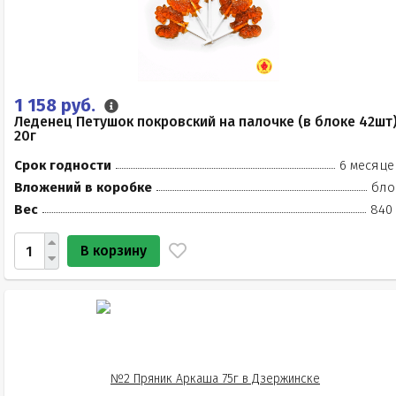
1 158 руб.
Леденец Петушок покровский на палочке (в блоке 42шт
20г
Срок годности
6 месяце
Вложений в коробке
бло
Вес
840 
В корзину