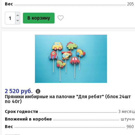
Вес
205
В корзину
2 520 руб.
Пряники имбирные на палочке "Для ребят" (блок 24шт
по 40г)
Срок годности
3 месяц
Вложений в коробке
штучн
Вес
960 