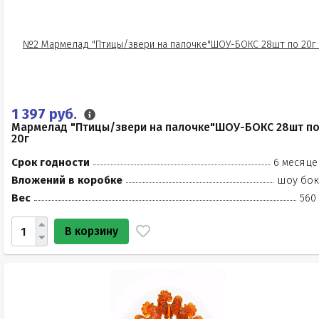
1 397 руб.
Мармелад "Птицы/звери на палочке"ШОУ-БОКС 28шт п
20г
Срок годности
6 месяце
Вложений в коробке
шоу бок
Вес
560
В корзину