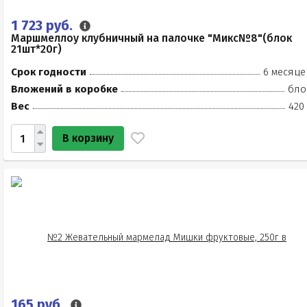
1 723 руб.
Маршмеллоу клубничный на палочке "Микс№8"(блок
21шт*20г)
Срок годности
6 месяце
Вложений в коробке
бло
Вес
420
В корзину
165 руб.