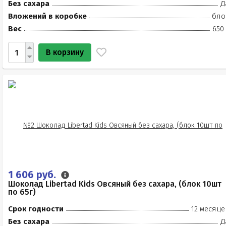
Без сахара
Д
Вложений в коробке
бло
Вес
650
В корзину
1 606 руб.
Шоколад Libertad Kids Овсяный без сахара, (блок 10шт
по 65г)
Срок годности
12 месяце
Без сахара
Д