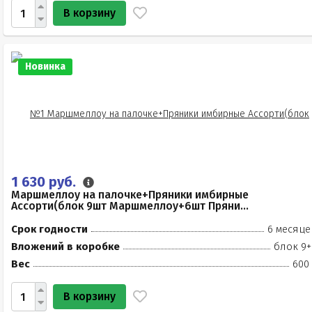
В корзину
Новинка
1 630 руб.
Маршмеллоу на палочке+Пряники имбирные
Ассорти(блок 9шт Маршмеллоу+6шт Пряни...
Срок годности
6 месяце
Вложений в коробке
блок 9+
Вес
600 
В корзину