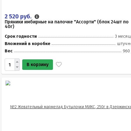
2 520 руб.
Пряники имбирные на палочке "Ассорти" (блок 24шт по
40г)
Срок годности
3 месяц
Вложений в коробке
штучн
Вес
960 
В корзину