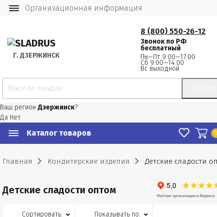
Организационная информация
8 (800) 550-26-12
Звонок по РФ
бесплатный
Г.
 ДЗЕРЖИНСК
Пн—Пт 9:00—17:00
Сб 9:00—14:00
Вс выходной
Найти
Ваш регион
Дзержинск
?
Да
Нет
Каталог товаров
Главная
Кондитерские изделия
Детские сладости о
Детские сладости оптом
Сортировать:
Показывать по: