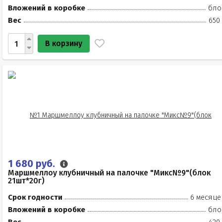
Вложений в коробке
бло
Вес
650
В корзину
1 680 руб.
Маршмеллоу клубничный на палочке "Микс№9"(блок
21шт*20г)
Срок годности
6 месяце
Вложений в коробке
бло