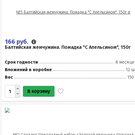
166 руб.
Балтийская жемчужина. Помадка "С Апельсином", 150г
Срок годности
8 месяце
Вложений в коробке
12 ш
Вес
150
В корзину