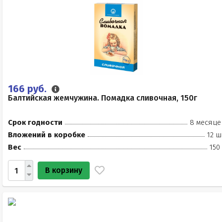
166 руб.
Балтийская жемчужина. Помадка сливочная, 150г
Срок годности
8 месяце
Вложений в коробке
12 ш
Вес
150
В корзину