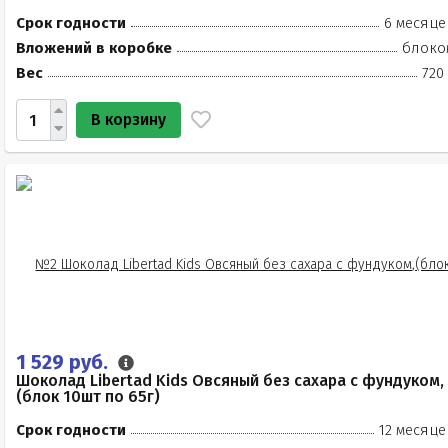
Срок годности
6 месяце
Вложений в коробке
блоко
Вес
720
В корзину
1 529 руб.
Шоколад Libertad Kids Овсяный без сахара с фундуком,
(блок 10шт по 65г)
Срок годности
12 месяце