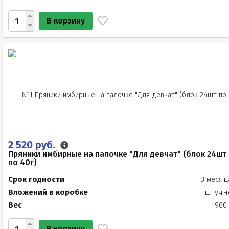
В корзину
2 520 руб.
Пряники имбирные на палочке "Для девчат" (блок 24шт
по 40г)
Срок годности
3 месяц
Вложений в коробке
штучн
Вес
960 
В корзину