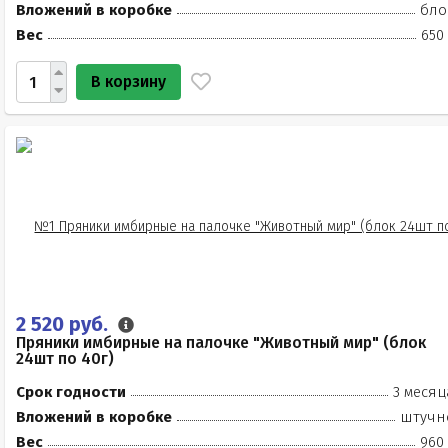
Вложений в коробке
бло
Вес
650
В корзину
2 520 руб.
Пряники имбирные на палочке "Животный мир" (блок
24шт по 40г)
Срок годности
3 месяц
Вложений в коробке
штучн
Вес
960 