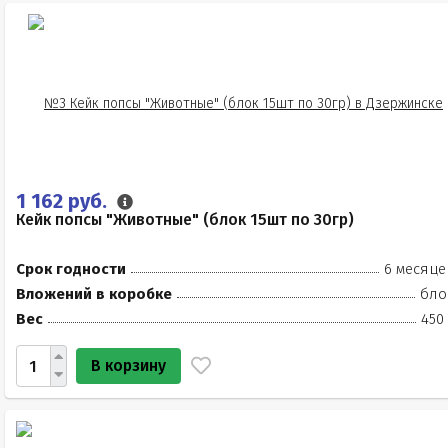
1 162 руб.
Кейк попсы "Животные" (блок 15шт по 30гр)
Срок годности
6 месяце
Вложений в коробке
бло
Вес
450
В корзину