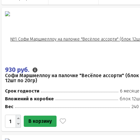
930 руб.
Софи Маршмеллоу на палочке "Весёлое ассорти" (блок
12шт по 20гр)
Срок годности
6 месяце
Вложений в коробке
блок 12ш
Вес
240
В корзину