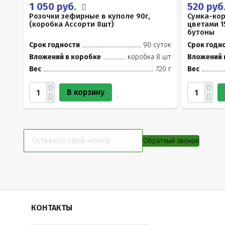
1 050 руб.
520 руб
Розочки зефирные в куполе 90г,
Сумка-ко
(коробка Ассорти 8шт)
цветами 1
бутоны
Срок годности
90 суток
Срок годн
Вложений в коробке
коробка 8 шт
Вложений 
Вес
720 г
Вес
В корзину
Обратный звонок
КОНТАКТЫ