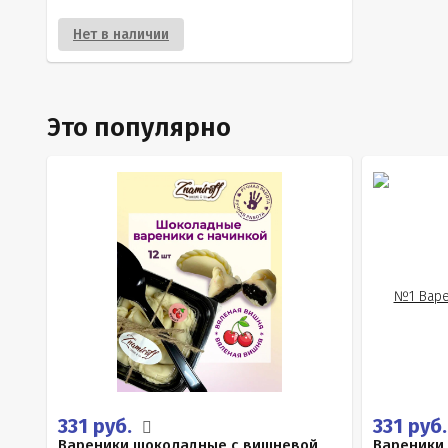
Нет в наличии
Это популярно
331 руб.
331 руб
Вареники шоколадные с вишневой
Вареники