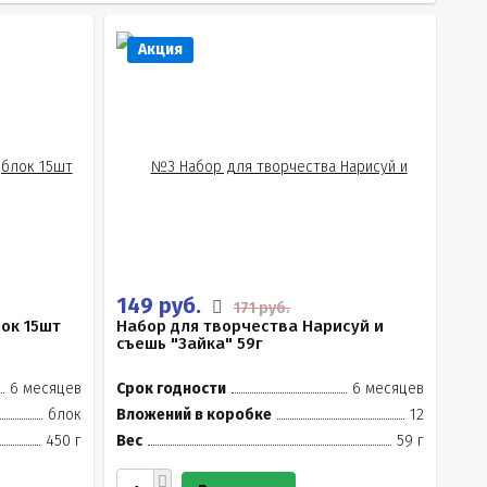
Акция
149 руб.
171 руб.
ок 15шт
Набор для творчества Нарисуй и
съешь "Зайка" 59г
6 месяцев
Срок годности
6 месяцев
блок
Вложений в коробке
12
450 г
Вес
59 г