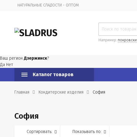
НАТУРАЛЬНЫЕ СЛАДОСТИ - ОПТОМ
Организационная информация
Например:
покровски
Ваш регион
Дзержинск
?
Да
Нет
Каталог товаров
Главная
Кондитерские изделия
София
София
Сортировать:
Показывать по: