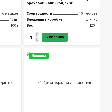
ореховой начинкой, 120г
6 месяцев
Срок годности
10 месяцев
15 шт
Вложений в коробке
штучно
100 г
Вес
120 г
В корзину
Новинка