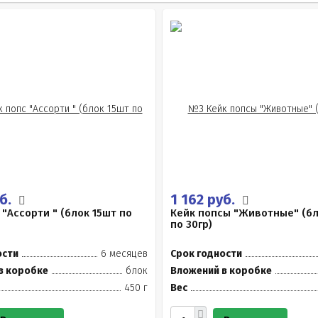
уб.
1 162 руб.
 "Ассорти " (блок 15шт по
Кейк попсы "Животные" (бл
по 30гр)
ости
6 месяцев
Срок годности
в коробке
блок
Вложений в коробке
450 г
Вес