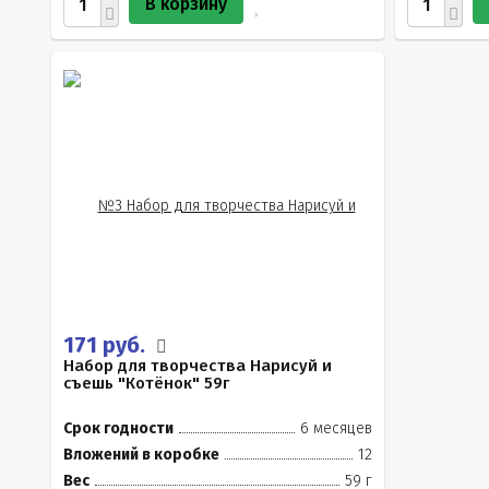
В корзину
171 руб.
Набор для творчества Нарисуй и
съешь "Котёнок" 59г
Срок годности
6 месяцев
Вложений в коробке
12
Вес
59 г