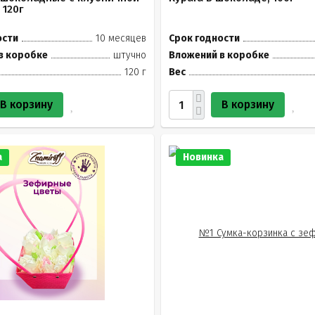
 120г
ости
10 месяцев
Срок годности
в коробке
штучно
Вложений в коробке
120 г
Вес
В корзину
В корзину
а
Новинка