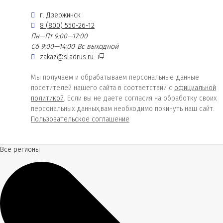
г. Дзержинск
8 (800) 550-26-12
Пн—Пт 9:00—17:00
Сб 9:00—14:00
Вс выходной
zakaz@sladrus.ru
Мы получаем и обрабатываем персональные данные
посетителей нашего сайта в соответствии с
официальной
политикой
. Если вы не даете согласия на обработку своих
персональных данных,вам необходимо покинуть наш сайт.
Пользовательское соглашение
Все регионы