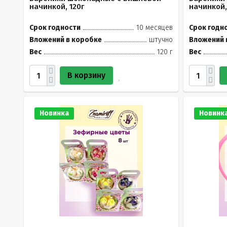
начинкой, 120г
начинкой,
Срок годности
10 месяцев
Срок годн
Вложений в коробке
штучно
Вложений 
Вес
120 г
Вес
В корзину
Новинка
Новинк