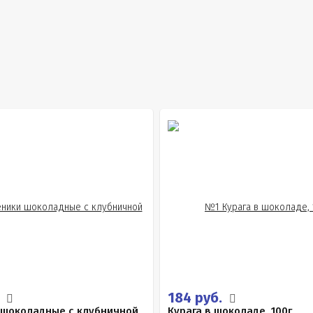
.
184 руб.
 шоколадные с клубничной
Курага в шоколаде, 100г