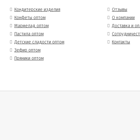
Кондитерские изделия
Отзывы
Конфеты оптом
О компании
Мармелад оптом
Доставка и оп
Пастила оптом
Сотрудничес
Детские сладости оптом
Контакты
Зефир оптом
Пряники оптом