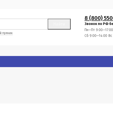
8 (800) 550
Найти
Звонок по РФ б
Пн—Пт 9:00—17:00
й пряник
Сб 9:00—14:00
Вс