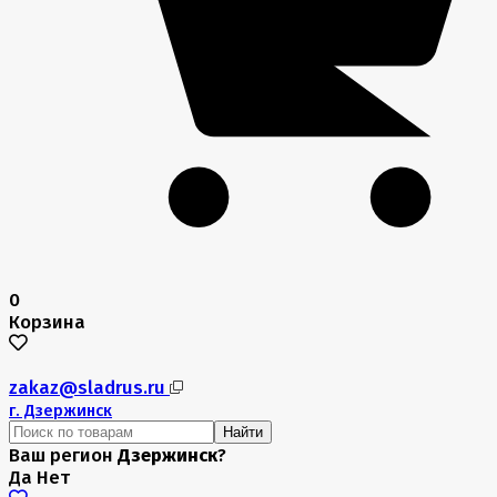
0
Корзина
zakaz@sladrus.ru
г.
Дзержинск
Найти
Ваш регион
Дзержинск
?
Да
Нет