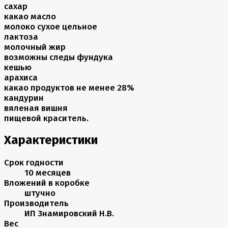
сахар
какао масло
молоко сухое цельное
лактоза
молочный жир
возможны следы фундука
кешью
арахиса
какао продуктов не менее 28%
кандурин
вяленая вишня
пищевой краситель.
Характеристики
Срок годности
10 месяцев
Вложений в коробке
штучно
Производитель
ИП Знамировский Н.В.
Вес