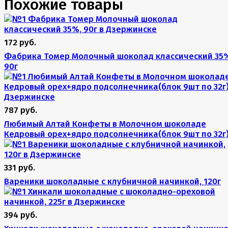
Похожие товары
172 руб.
Фабрика Томер Молочный шоколад классический 35
90г
787 руб.
Любимый Алтай Конфеты в Молочном шоколаде
Кедровый орех+ядро подсолнечника(блок 9шт по 32г
331 руб.
Вареники шоколадные с клубничной начинкой, 120г
394 руб.