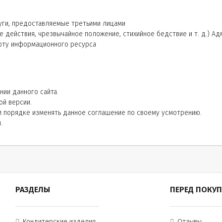
луги, предоставляемые третьими лицами
 действия, чрезвычайное положение, стихийное бедствие и т. д.) А
оту информационного ресурса
нии данного сайта.
ой версии.
м порядке изменять данное соглашение по своему усмотрению.
.
РАЗДЕЛЫ
ПЕРЕД ПОКУ
Кондитерские изделия
Отзывы