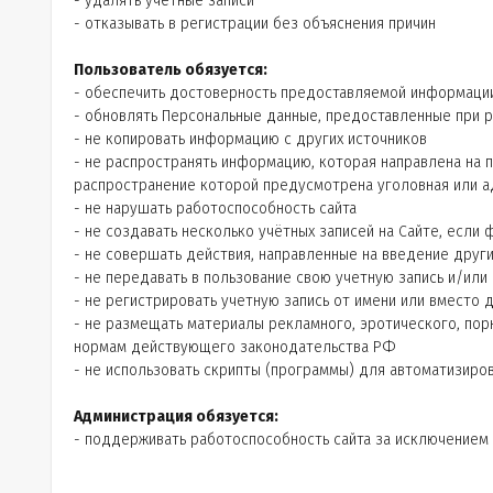
- удалять учетные записи
- отказывать в регистрации без объяснения причин
Пользователь обязуется:
- обеспечить достоверность предоставляемой информаци
- обновлять Персональные данные, предоставленные при р
- не копировать информацию с других источников
- не распространять информацию, которая направлена на п
распространение которой предусмотрена уголовная или а
- не нарушать работоспособность сайта
- не создавать несколько учётных записей на Сайте, если
- не совершать действия, направленные на введение друг
- не передавать в пользование свою учетную запись и/или
- не регистрировать учетную запись от имени или вместо
- не размещать материалы рекламного, эротического, по
нормам действующего законодательства РФ
- не использовать скрипты (программы) для автоматизиро
Администрация обязуется:
- поддерживать работоспособность сайта за исключением 