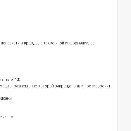
 ненависти и вражды, а также иной информации, за
льством РФ
ормацию, размещение которой запрещено или противоречит
висами
ичинам.