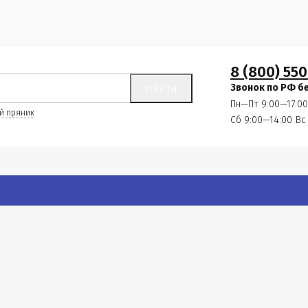
8 (800) 550
Найти
Звонок по РФ б
Пн—Пт 9:00—17:00
й пряник
Сб 9:00—14:00
Вс