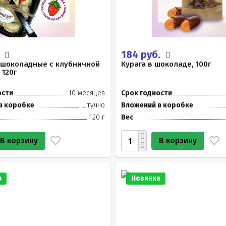
.
184 руб.
 шоколадные с клубничной
Курага в шоколаде, 100г
 120г
ости
10 месяцев
Срок годности
в коробке
штучно
Вложений в коробке
120 г
Вес
В корзину
В корзину
а
Новинка