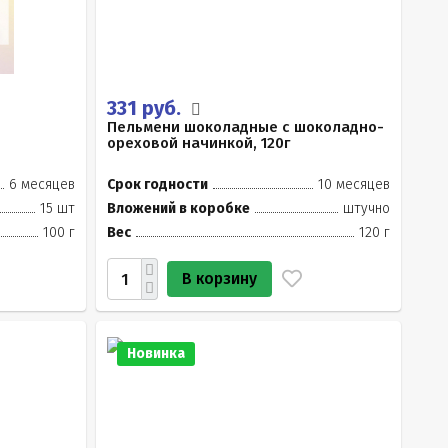
331 руб.
Пельмени шоколадные с шоколадно-
ореховой начинкой, 120г
6 месяцев
Срок годности
10 месяцев
15 шт
Вложений в коробке
штучно
100 г
Вес
120 г
В корзину
Новинка