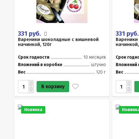
331 руб.
331 руб
Вареники шоколадные с вишневой
Вареники
начинкой, 120г
начинкой,
Срок годности
10 месяцев
Срок годн
Вложений в коробке
штучно
Вложений 
Вес
120 г
Вес
В корзину
Новинка
Новинк