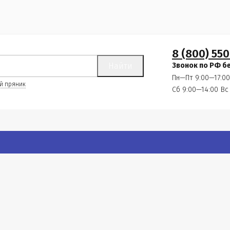
8 (800) 550
Найти
Звонок по РФ б
Пн—Пт 9:00—17:00
й пряник
Сб 9:00—14:00
Вс