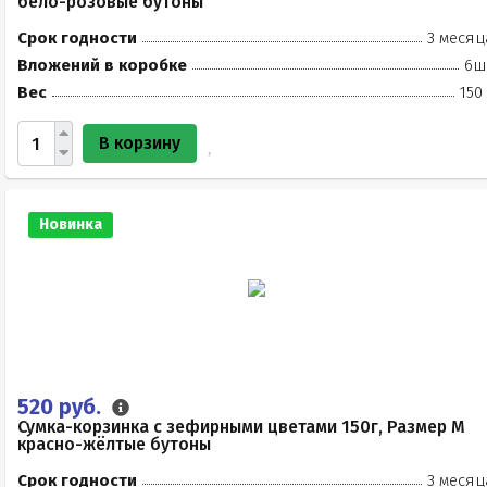
бело-розовые бутоны
Срок годности
3 месяц
Вложений в коробке
6ш
Вес
150
В корзину
Новинка
520 руб.
Сумка-корзинка с зефирными цветами 150г, Размер М
красно-жёлтые бутоны
Срок годности
3 месяц