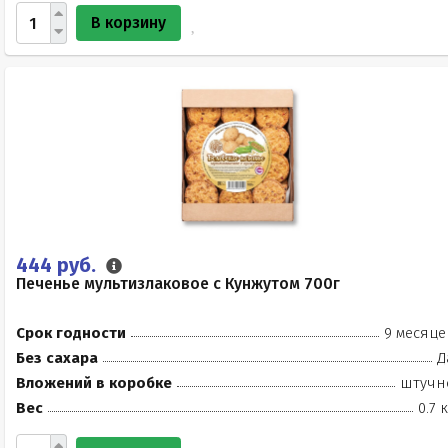
В корзину
444 руб.
Печенье мультизлаковое с Кунжутом 700г
Срок годности
9 месяце
Без сахара
Д
Вложений в коробке
штучн
Вес
0.7 