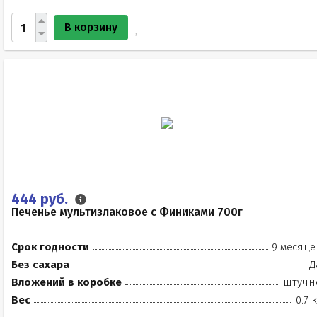
В корзину
444 руб.
Печенье мультизлаковое с Финиками 700г
Срок годности
9 месяце
Без сахара
Д
Вложений в коробке
штучн
Вес
0.7 