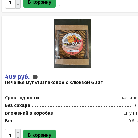
В корзину
409 руб.
Печенье мультизлаковое с Клюквой 600г
Срок годности
9 месяце
Без сахара
Д
Вложений в коробке
штучн
Вес
0.6 
В корзину