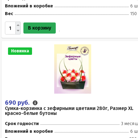
Вложений в коробке
6 ш
Вес
150
В корзину
Новинка
690 руб.
Сумка-корзинка с зефирными цветами 280г, Размер XL
красно-белые бутоны
Срок годности
3 месяц
Вложений в коробке
6 ш