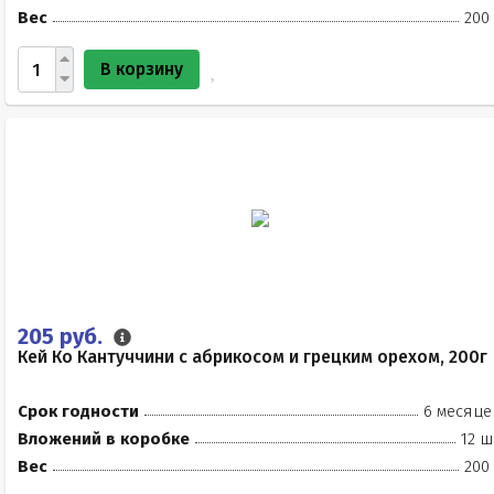
Вес
200
В корзину
205 руб.
Кей Ко Кантуччини с абрикосом и грецким орехом, 200г
Срок годности
6 месяце
Вложений в коробке
12 ш
Вес
200