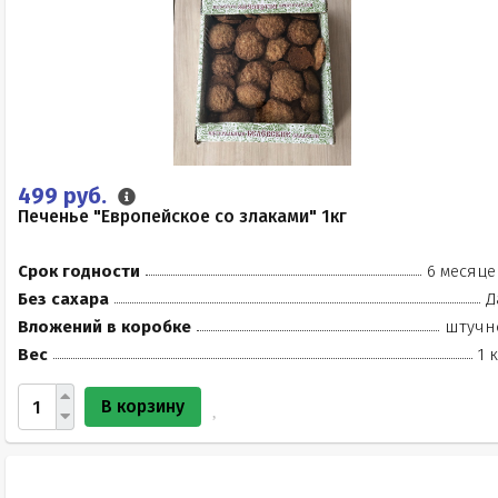
499 руб.
Печенье "Европейское со злаками" 1кг
Срок годности
6 месяце
Без сахара
Д
Вложений в коробке
штучн
Вес
1 
В корзину