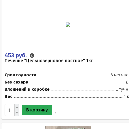
453 руб.
Печенье "Цельнозерновое постное" 1кг
Срок годности
6 месяце
Без сахара
Д
Вложений в коробке
штучн
Вес
1 
В корзину