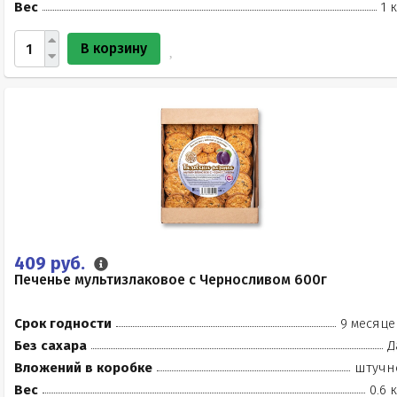
Вес
1 
В корзину
409 руб.
Печенье мультизлаковое с Черносливом 600г
Срок годности
9 месяце
Без сахара
Д
Вложений в коробке
штучн
Вес
0.6 