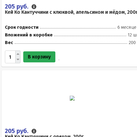
205 руб.
Кей Ко Кантуччини с клюквой, апельсином и мёдом, 200
Срок годности
6 месяце
Вложений в коробке
12 ш
Вес
200
В корзину
205 руб.
Кей Ко Кантуччини с орехом, 200г