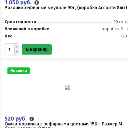
1 050 руб.
Розочки зефирные в куполе 90г, (коробка Ассорти 8шт)
Срок годности
90 суто
Вложений в коробке
коробка 8 ш
Вес
720
В корзину
Новинка
520 руб.
Сумка-корзинка с зефирными цветами 150г, Размер М