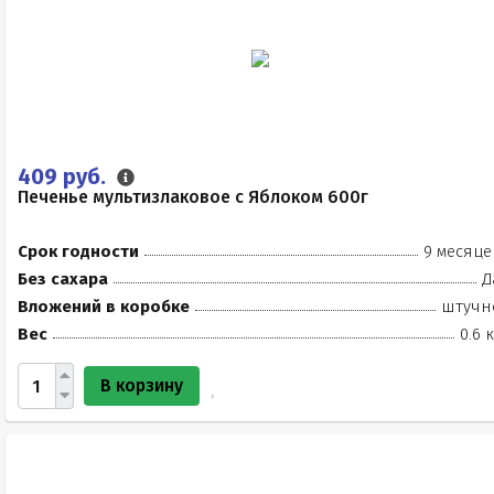
409 руб.
Печенье мультизлаковое с Яблоком 600г
Срок годности
9 месяце
Без сахара
Д
Вложений в коробке
штучн
Вес
0.6 
В корзину