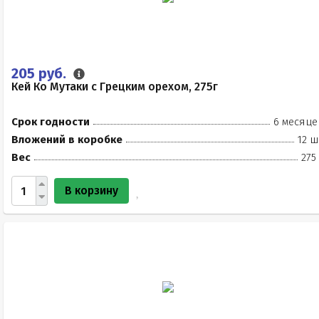
205 руб.
Кей Ко Мутаки с Грецким орехом, 275г
Срок годности
6 месяце
Вложений в коробке
12 ш
Вес
275
В корзину