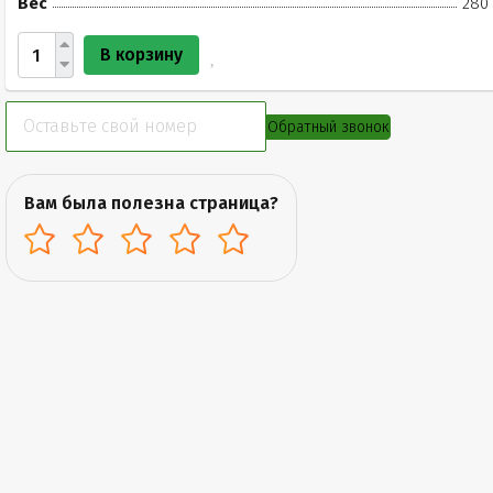
Вес
280 
В корзину
Обратный звонок
Вам была полезна страница?