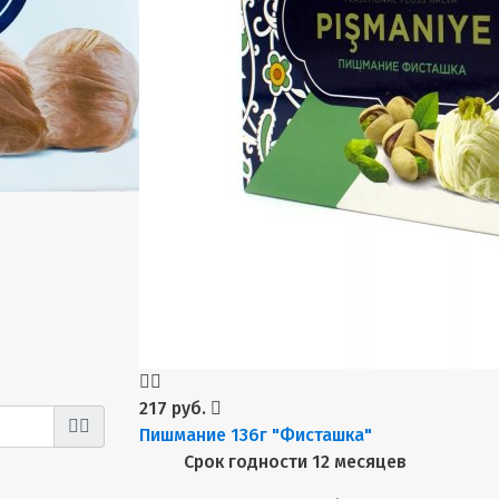
217 руб.
Пишмание 136г "Фисташка"
Срок годности
12 месяцев