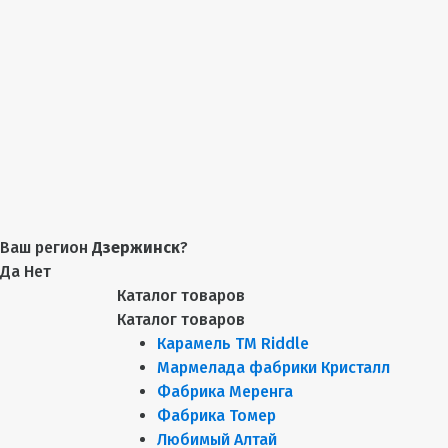
Ваш регион
Дзержинск
?
Да
Нет
Каталог товаров
Каталог товаров
Карамель ТМ Riddle
Мармелада фабрики Кристалл
Фабрика Меренга
Фабрика Томер
Любимый Алтай