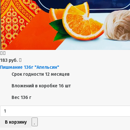
183 руб.
Пишмание 136г "Апельсин"
Срок годности
12 месяцев
Вложений в коробке
16 шт
Вес
136 г
В корзину