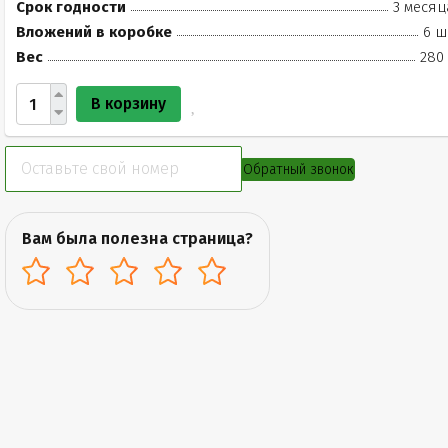
Срок годности
3 месяц
Вложений в коробке
6 ш
Вес
280 
В корзину
Обратный звонок
Вам была полезна страница?