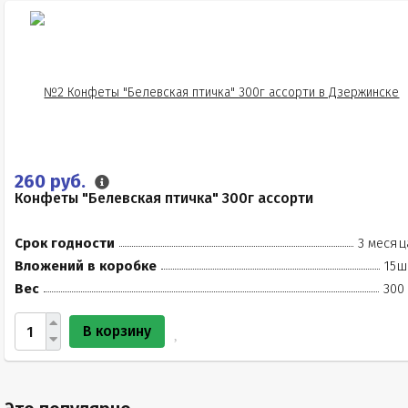
260 руб.
Конфеты "Белевская птичка" 300г ассорти
Срок годности
3 месяц
Вложений в коробке
15ш
Вес
300
В корзину