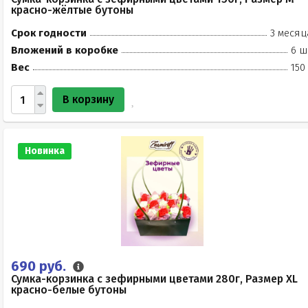
красно-жёлтые бутоны
Срок годности
3 месяц
Вложений в коробке
6 ш
Вес
150
В корзину
Новинка
690 руб.
Сумка-корзинка с зефирными цветами 280г, Размер XL
красно-белые бутоны