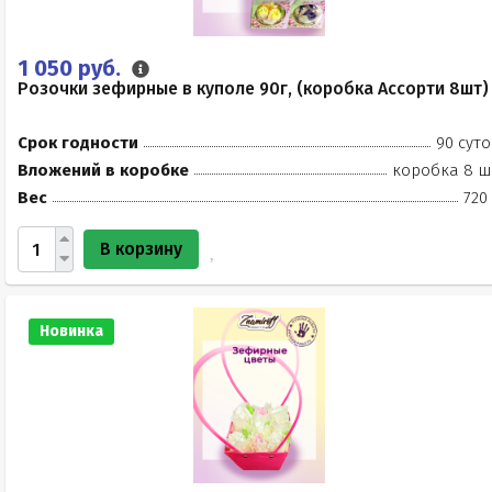
1 050 руб.
Розочки зефирные в куполе 90г, (коробка Ассорти 8шт)
Срок годности
90 суто
Вложений в коробке
коробка 8 ш
Вес
720
В корзину
Новинка