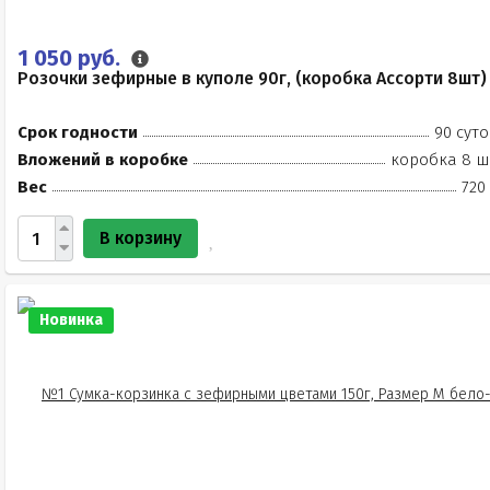
1 050 руб.
Розочки зефирные в куполе 90г, (коробка Ассорти 8шт)
Срок годности
90 суто
Вложений в коробке
коробка 8 ш
Вес
720
В корзину
Новинка