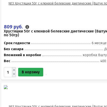
809 руб.
Хрустяшки 50г с клюквой белевские диетические (8шту
по 50гр)
Срок годности
6 месяце
Без сахара
Д
Вложений в коробке
коробка 8шту
Вес
400 
В корзину