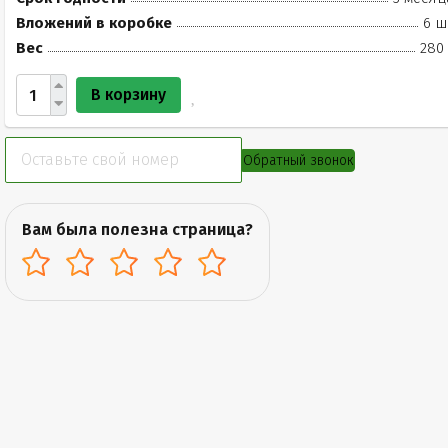
Вложений в коробке
6 ш
Вес
280 
В корзину
Обратный звонок
Вам была полезна страница?