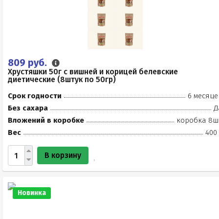
809 руб.
Хрустяшки 50г с вишней и корицей белевские
диетические (8штук по 50гр)
Срок годности
6 месяце
Без сахара
Д
Вложений в коробке
коробка 8ш
Вес
400 
В корзину
Новинка