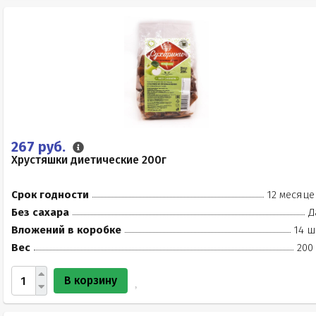
267 руб.
Хрустяшки диетические 200г
Срок годности
12 месяце
Без сахара
Д
Вложений в коробке
14 ш
Вес
200
В корзину