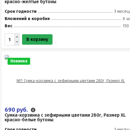
красно-жёлтые бутоны
Срок годности
3 месяц
Вложений в коробке
6 ш
Вес
150
В корзину
Новинка
690 руб.
Сумка-корзинка с зефирными цветами 280г, Размер XL
красно-белые бутоны
Срок годности
3 месяц