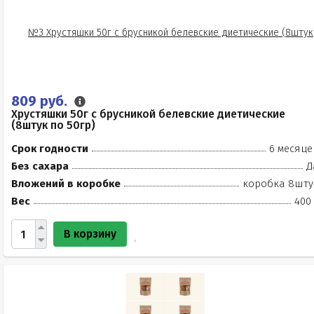
809 руб.
Хрустяшки 50г с брусникой белевские диетические
(8штук по 50гр)
Срок годности
6 месяце
Без сахара
Д
Вложений в коробке
коробка 8шту
Вес
400 
В корзину