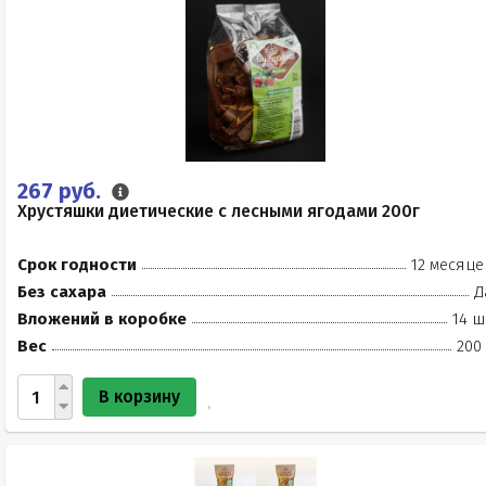
267 руб.
Хрустяшки диетические с лесными ягодами 200г
Срок годности
12 месяце
Без сахара
Д
Вложений в коробке
14 ш
Вес
200
В корзину