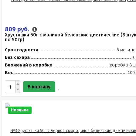
809 руб.
Хрустяшки 50г с малиной белевские диетические (8шту
по 50гр)
Срок годности
6 месяце
Без сахара
Д
Вложений в коробке
коробка 8ш
Вес
400 
В корзину
Новинка