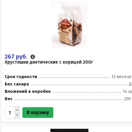
267 руб.
Хрустяшки диетические с корицей 200г
Срок годности
12 месяце
Без сахара
Д
Вложений в коробке
14 ш
Вес
200
В корзину