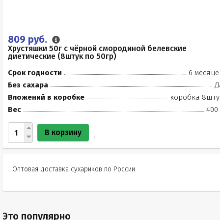
809 руб.
Хрустяшки 50г с чёрной смородиной белевские
диетические (8штук по 50гр)
Срок годности
6 месяце
Без сахара
Д
Вложений в коробке
коробка 8шту
Вес
400 
В корзину
Оптовая доставка сухариков по России.
Это популярно