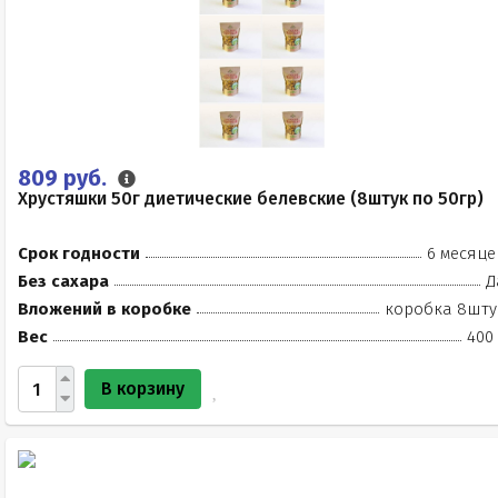
809 руб.
Хрустяшки 50г диетические белевские (8штук по 50гр)
Срок годности
6 месяце
Без сахара
Д
Вложений в коробке
коробка 8шту
Вес
400 
В корзину