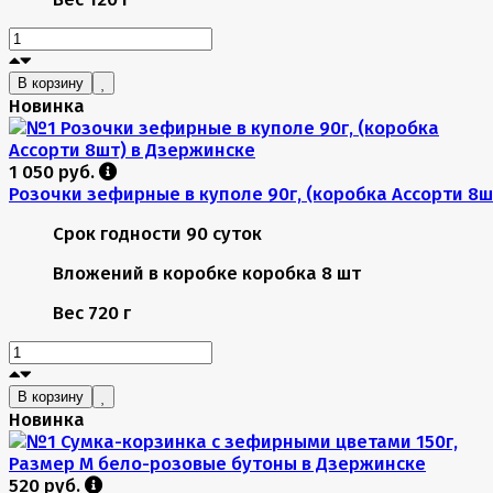
В корзину
Новинка
1 050 руб.
Розочки зефирные в куполе 90г, (коробка Ассорти 8ш
Срок годности
90 суток
Вложений в коробке
коробка 8 шт
Вес
720 г
В корзину
Новинка
520 руб.