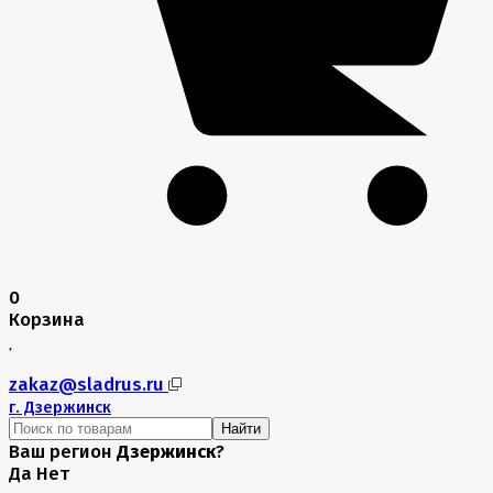
0
Корзина
zakaz@sladrus.ru
г.
Дзержинск
Найти
Ваш регион
Дзержинск
?
Да
Нет