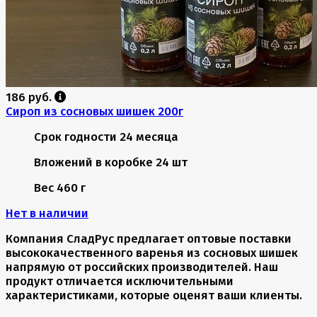
186 руб.
Сироп из сосновых шишек 200г
Срок годности
24 месяца
Вложений в коробке
24 шт
Вес
460 г
Нет в наличии
Компания СладРус предлагает оптовые поставки
высококачественного варенья из сосновых шишек
напрямую от российских производителей. Наш
продукт отличается исключительными
характеристиками, которые оценят ваши клиенты.