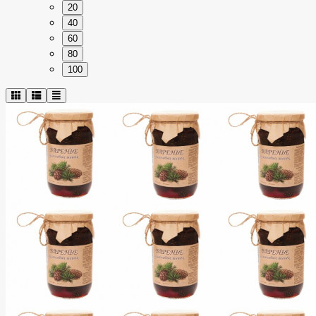
20
40
60
80
100