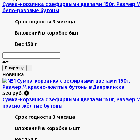
Сумка-корзинка с зефирными цветами 150г, Размер 
бело-розовые бутоны
Срок годности
3 месяца
Вложений в коробке
6шт
Вес
150 г
В корзину
Новинка
520 руб.
Сумка-корзинка с зефирными цветами 150г, Размер 
красно-жёлтые бутоны
Срок годности
3 месяца
Вложений в коробке
6 шт
Вес
150 г