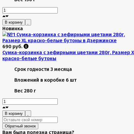
В корзину
Новинка
690 руб.
Сумка-корзинка с зефирными цветами 280г, Размер X
красно-белые бутоны
Срок годности
3 месяца
Вложений в коробке
6 шт
Вес
280 г
В корзину
Обратный звонок
Вам была полезна страница?