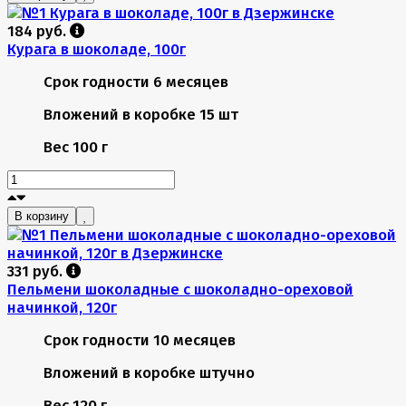
184 руб.
Курага в шоколаде, 100г
Срок годности
6 месяцев
Вложений в коробке
15 шт
Вес
100 г
В корзину
331 руб.
Пельмени шоколадные с шоколадно-ореховой
начинкой, 120г
Срок годности
10 месяцев
Вложений в коробке
штучно
Вес
120 г