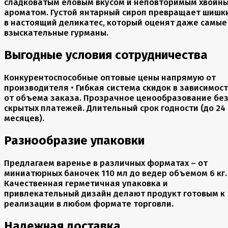
сладковатым еловым вкусом и неповторимым хвойн
ароматом. Густой янтарный сироп превращает шишк
в настоящий деликатес, который оценят даже самые
взыскательные гурманы.
Выгодные условия сотрудничества
Конкурентоспособные оптовые цены напрямую от
производителя • Гибкая система скидок в зависимос
от объема заказа. Прозрачное ценообразование бе
скрытых платежей. Длительный срок годности (до 24
месяцев).
Разнообразие упаковки
Предлагаем варенье в различных форматах – от
миниатюрных баночек 110 мл до ведер объемом 6 кг.
Качественная герметичная упаковка и
привлекательный дизайн делают продукт готовым к
реализации в любом формате торговли.
Надежная доставка